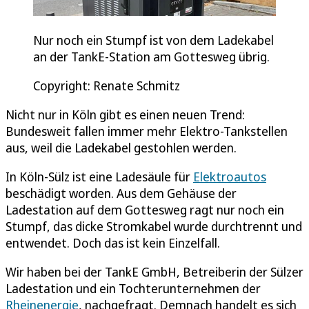
Nur noch ein Stumpf ist von dem Ladekabel
an der TankE-Station am Gottesweg übrig.
Copyright: Renate Schmitz
Nicht nur in Köln gibt es einen neuen Trend:
Bundesweit fallen immer mehr Elektro-Tankstellen
aus, weil die Ladekabel gestohlen werden.
In Köln-Sülz ist eine Ladesäule für
Elektroautos
beschädigt worden. Aus dem Gehäuse der
Ladestation auf dem Gottesweg ragt nur noch ein
Stumpf, das dicke Stromkabel wurde durchtrennt und
entwendet. Doch das ist kein Einzelfall.
Wir haben bei der TankE GmbH, Betreiberin der Sülzer
Ladestation und ein Tochterunternehmen der
Rheinenergie
, nachgefragt. Demnach handelt es sich