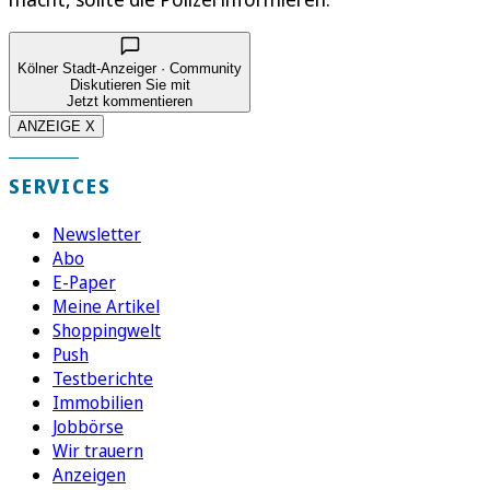
Kölner Stadt-Anzeiger · Community
Diskutieren Sie mit
Jetzt kommentieren
ANZEIGE X
SERVICES
Newsletter
Abo
E-Paper
Meine Artikel
Shoppingwelt
Push
Testberichte
Immobilien
Jobbörse
Wir trauern
Anzeigen