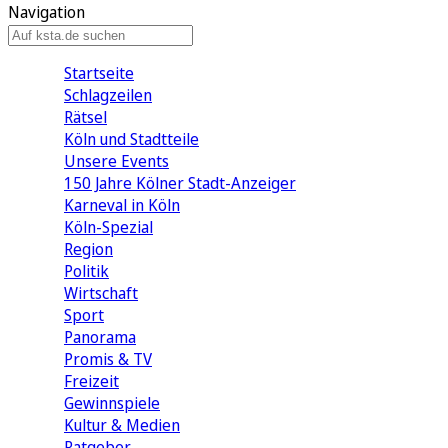
Navigation
Startseite
Schlagzeilen
Rätsel
Köln und Stadtteile
Unsere Events
150 Jahre Kölner Stadt-Anzeiger
Karneval in Köln
Köln-Spezial
Region
Politik
Wirtschaft
Sport
Panorama
Promis & TV
Freizeit
Gewinnspiele
Kultur & Medien
Ratgeber