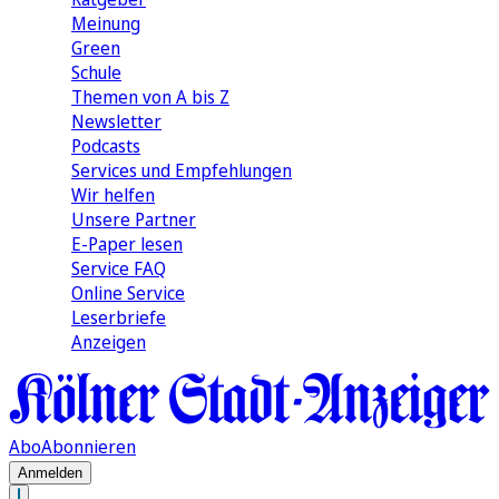
Meinung
Green
Schule
Themen von A bis Z
Newsletter
Podcasts
Services und Empfehlungen
Wir helfen
Unsere Partner
E-Paper lesen
Service FAQ
Online Service
Leserbriefe
Anzeigen
Abo
Abonnieren
Anmelden