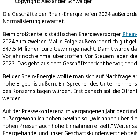
Copyright: Alexander Schwaiger
Die Geschäfte der Rhein-Energie liefen 2024 außerorden
Normalisierung erwartet.
Beim größtenteils städtischen Energieversorger
Rhein
2024 zum zweiten Mal in Folge außerordentlich gut gel
347,5 Millionen Euro Gewinn gemacht. Damit wurde das
Vorjahr noch einmal übertroffen. Vor Steuern lagen die
2023. Das geht aus dem Geschäftsbericht hervor, der d
Bei der Rhein-Energie wollte man sich auf Nachfrage 
hohe Ergebnis äußern. Ein Sprecher des Unternehmens 
des Konzerns tagen würden. Erst danach soll die Öffent
werden.
Auf der Pressekonferenz im vergangenen Jahr begründe
außergewöhnlich hohen Gewinn so: „Wir haben über di
hohen Preisen auch hohe Einnahmen erzielt.“ Weiter sa
Energiehandel und unser Geschäftskundenvertrieb tei