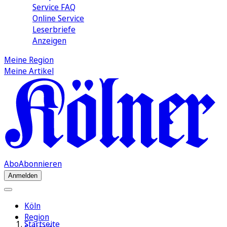
Service FAQ
Online Service
Leserbriefe
Anzeigen
Meine Region
Meine Artikel
Abo
Abonnieren
Anmelden
Köln
Region
Startseite