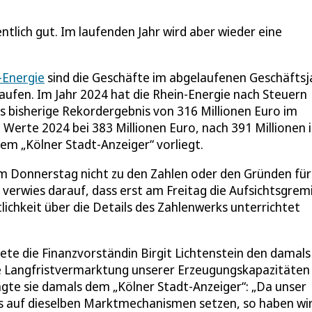
tlich gut. Im laufenden Jahr wird aber wieder eine
-Energie
sind die Geschäfte im abgelaufenen Geschäftsj
aufen. Im Jahr 2024 hat die Rhein-Energie nach Steuern
 bisherige Rekordergebnis von 316 Millionen Euro im
 Werte 2024 bei 383 Millionen Euro, nach 391 Millionen 
em „Kölner Stadt-Anzeiger“ vorliegt.
am Donnerstag nicht zu den Zahlen oder den Gründen für
verwies darauf, dass erst am Freitag die Aufsichtsgrem
lichkeit über die Details des Zahlenwerks unterrichtet
te die Finanzvorständin Birgit Lichtenstein den damals
e Langfristvermarktung unserer Erzeugungskapazitäten
gte sie damals dem „Kölner Stadt-Anzeiger“: „Da unser
ls auf dieselben Marktmechanismen setzen, so haben wi