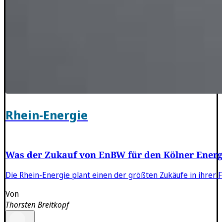
Rhein-Energie
Was der Zukauf von EnBW für den Kölner Energ
Die Rhein-Energie plant einen der größten Zukäufe in ihrer F
Von
Thorsten Breitkopf