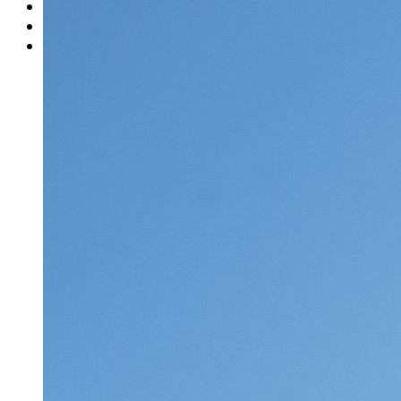
Rätsel
Newsletter
E-Paper