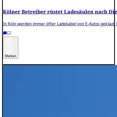
Kölner Betreiber rüstet Ladesäulen nach Die
In Köln werden immer öfter Ladekabel von E-Autos geklaut. E
Merken