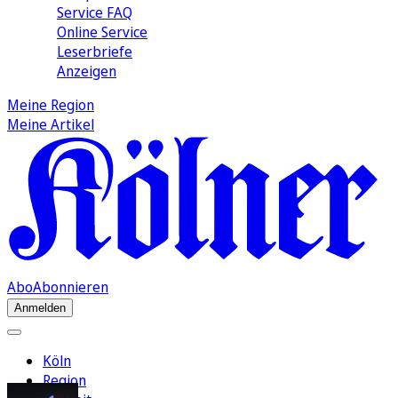
Service FAQ
Online Service
Leserbriefe
Anzeigen
Meine Region
Meine Artikel
Abo
Abonnieren
Anmelden
Köln
Region