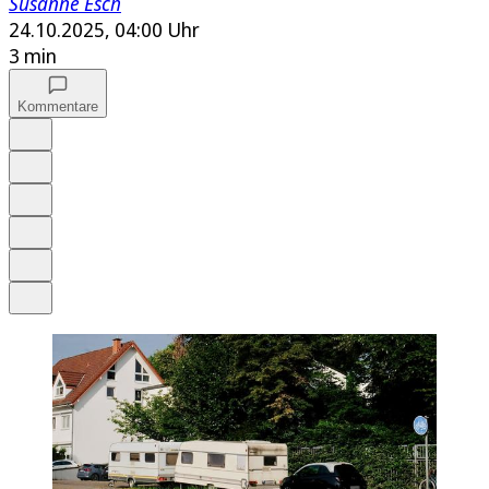
Susanne Esch
24.10.2025, 04:00 Uhr
3 min
Kommentare
Auf Google bevorzugen
Anhören
Schrift
Merken
Drucken
Teilen