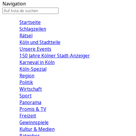
Navigation
Startseite
Schlagzeilen
Rätsel
Köln und Stadtteile
Unsere Events
150 Jahre Kölner Stadt-Anzeiger
Karneval in Köln
Köln-Spezial
Region
Politik
Wirtschaft
Sport
Panorama
Promis & TV
Freizeit
Gewinnspiele
Kultur & Medien
Ratgeber