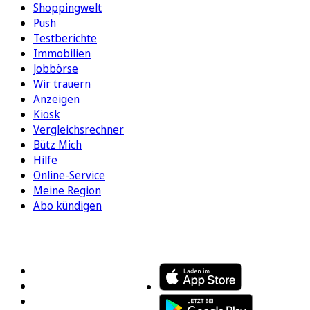
Shoppingwelt
Push
Testberichte
Immobilien
Jobbörse
Wir trauern
Anzeigen
Kiosk
Vergleichsrechner
Bütz Mich
Hilfe
Online-Service
Meine Region
Abo kündigen
FOLGEN SIE UNS
ENTDECKEN SIE UNSERE APP