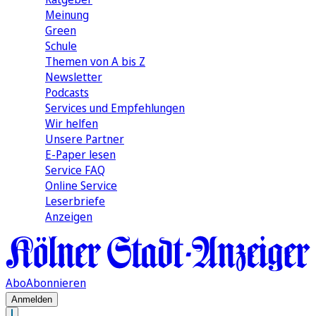
Meinung
Green
Schule
Themen von A bis Z
Newsletter
Podcasts
Services und Empfehlungen
Wir helfen
Unsere Partner
E-Paper lesen
Service FAQ
Online Service
Leserbriefe
Anzeigen
Abo
Abonnieren
Anmelden