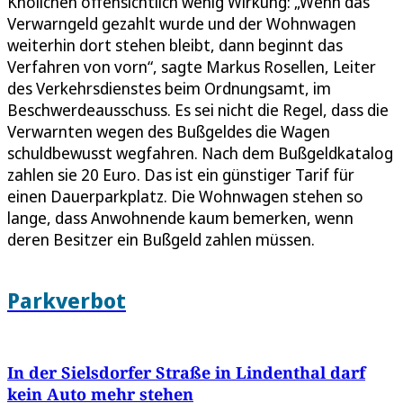
Knöllchen offensichtlich wenig Wirkung: „Wenn das
Verwarngeld gezahlt wurde und der Wohnwagen
weiterhin dort stehen bleibt, dann beginnt das
Verfahren von vorn“, sagte Markus Rosellen, Leiter
des Verkehrsdienstes beim Ordnungsamt, im
Beschwerdeausschuss. Es sei nicht die Regel, dass die
Verwarnten wegen des Bußgeldes die Wagen
schuldbewusst wegfahren. Nach dem Bußgeldkatalog
zahlen sie 20 Euro. Das ist ein günstiger Tarif für
einen Dauerparkplatz. Die Wohnwagen stehen so
lange, dass Anwohnende kaum bemerken, wenn
deren Besitzer ein Bußgeld zahlen müssen.
Parkverbot
In der Sielsdorfer Straße in Lindenthal darf
kein Auto mehr stehen