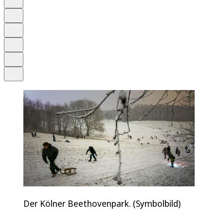
Anhören
Schrift
Merken
Drucken
Teilen
Der Kölner Beethovenpark. (Symbolbild)