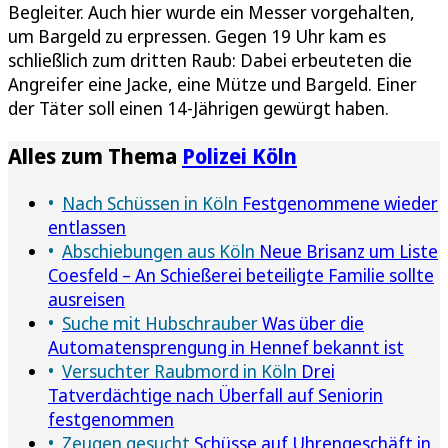
Begleiter. Auch hier wurde ein Messer vorgehalten,
um Bargeld zu erpressen. Gegen 19 Uhr kam es
schließlich zum dritten Raub: Dabei erbeuteten die
Angreifer eine Jacke, eine Mütze und Bargeld. Einer
der Täter soll einen 14-Jährigen gewürgt haben.
Alles zum Thema
Polizei Köln
Nach Schüssen in Köln
Festgenommene wieder
entlassen
Abschiebungen aus Köln
Neue Brisanz um Liste
Coesfeld – An Schießerei beteiligte Familie sollte
ausreisen
Suche mit Hubschrauber
Was über die
Automatensprengung in Hennef bekannt ist
Versuchter Raubmord in Köln
Drei
Tatverdächtige nach Überfall auf Seniorin
festgenommen
Zeugen gesucht
Schüsse auf Uhrengeschäft in