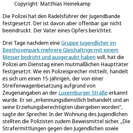
Copyright: Matthias Heinekamp
Die Polizei hat den Rädelsführer der Jugendbande
festgesetzt. Der ist davon aber offenbar gar nicht
beeindruckt. Der Vater eines Opfers berichtet.
Drei Tage nachdem eine
Gruppe Jugendlicher im
Beethovenpark mehrere Gleichaltrige mit einem
Messer bedroht und ausgeraubt haben
soll, hat die
Polizei am Dienstag einen mutmaßlichen Haupttäter
festgesetzt. Wie ein Polizeisprecher mitteilt, handelt
es sich um einen 15-Jährigen, der von einer
Streifenwagenbesatzung aufgrund von
Zeugenangaben an der
Luxemburger Straße
erkannt
wurde. Er sei „erkennungsdienstlich behandelt und an
seine Erziehungsberechtigten übergeben worden“,
sagte der Sprecher. In der Wohnung des Jugendlichen
stellten die Polizisten zudem Beweismittel sicher. „Die
Strafermittlungen gegen den Jugendlichen sowie