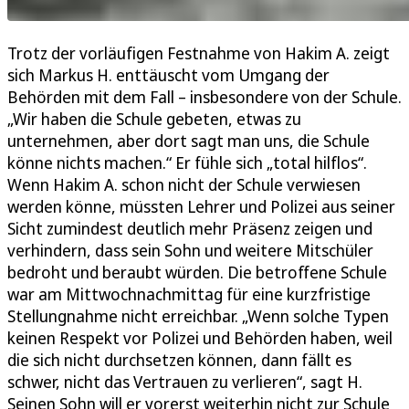
Trotz der vorläufigen Festnahme von Hakim A. zeigt
sich Markus H. enttäuscht vom Umgang der
Behörden mit dem Fall – insbesondere von der Schule.
„Wir haben die Schule gebeten, etwas zu
unternehmen, aber dort sagt man uns, die Schule
könne nichts machen.“ Er fühle sich „total hilflos“.
Wenn Hakim A. schon nicht der Schule verwiesen
werden könne, müssten Lehrer und Polizei aus seiner
Sicht zumindest deutlich mehr Präsenz zeigen und
verhindern, dass sein Sohn und weitere Mitschüler
bedroht und beraubt würden. Die betroffene Schule
war am Mittwochnachmittag für eine kurzfristige
Stellungnahme nicht erreichbar. „Wenn solche Typen
keinen Respekt vor Polizei und Behörden haben, weil
die sich nicht durchsetzen können, dann fällt es
schwer, nicht das Vertrauen zu verlieren“, sagt H.
Seinen Sohn will er vorerst weiterhin nicht zur Schule