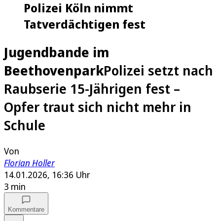
Polizei Köln nimmt
Tatverdächtigen fest
Jugendbande im
Beethovenpark
Polizei setzt nach
Raubserie 15-Jährigen fest –
Opfer traut sich nicht mehr in
Schule
Von
Florian Holler
14.01.2026, 16:36 Uhr
3 min
Kommentare
Auf Google bevorzugen