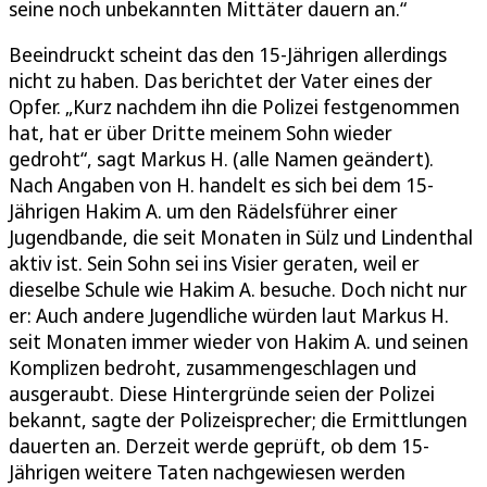
seine noch unbekannten Mittäter dauern an.“
Beeindruckt scheint das den 15-Jährigen allerdings
nicht zu haben. Das berichtet der Vater eines der
Opfer. „Kurz nachdem ihn die Polizei festgenommen
hat, hat er über Dritte meinem Sohn wieder
gedroht“, sagt Markus H. (alle Namen geändert).
Nach Angaben von H. handelt es sich bei dem 15-
Jährigen Hakim A. um den Rädelsführer einer
Jugendbande, die seit Monaten in Sülz und Lindenthal
aktiv ist. Sein Sohn sei ins Visier geraten, weil er
dieselbe Schule wie Hakim A. besuche. Doch nicht nur
er: Auch andere Jugendliche würden laut Markus H.
seit Monaten immer wieder von Hakim A. und seinen
Komplizen bedroht, zusammengeschlagen und
ausgeraubt. Diese Hintergründe seien der Polizei
bekannt, sagte der Polizeisprecher; die Ermittlungen
dauerten an. Derzeit werde geprüft, ob dem 15-
Jährigen weitere Taten nachgewiesen werden