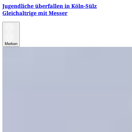
Jugendliche überfallen in Köln-Sülz
Gleichaltrige mit Messer
Merken