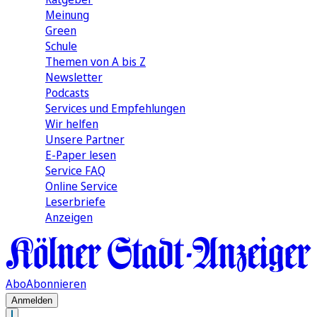
Meinung
Green
Schule
Themen von A bis Z
Newsletter
Podcasts
Services und Empfehlungen
Wir helfen
Unsere Partner
E-Paper lesen
Service FAQ
Online Service
Leserbriefe
Anzeigen
Abo
Abonnieren
Anmelden