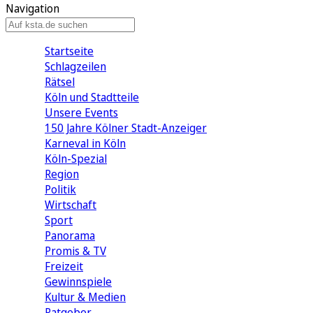
Navigation
Startseite
Schlagzeilen
Rätsel
Köln und Stadtteile
Unsere Events
150 Jahre Kölner Stadt-Anzeiger
Karneval in Köln
Köln-Spezial
Region
Politik
Wirtschaft
Sport
Panorama
Promis & TV
Freizeit
Gewinnspiele
Kultur & Medien
Ratgeber