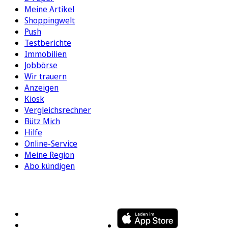
Meine Artikel
Shoppingwelt
Push
Testberichte
Immobilien
Jobbörse
Wir trauern
Anzeigen
Kiosk
Vergleichsrechner
Bütz Mich
Hilfe
Online-Service
Meine Region
Abo kündigen
FOLGEN SIE UNS
ENTDECKEN SIE UNSERE APP