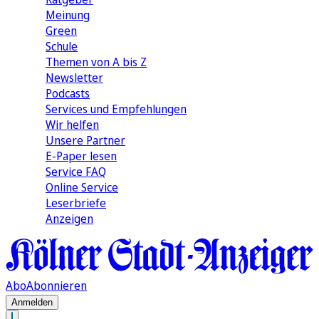
Meinung
Green
Schule
Themen von A bis Z
Newsletter
Podcasts
Services und Empfehlungen
Wir helfen
Unsere Partner
E-Paper lesen
Service FAQ
Online Service
Leserbriefe
Anzeigen
Abo
Abonnieren
Anmelden