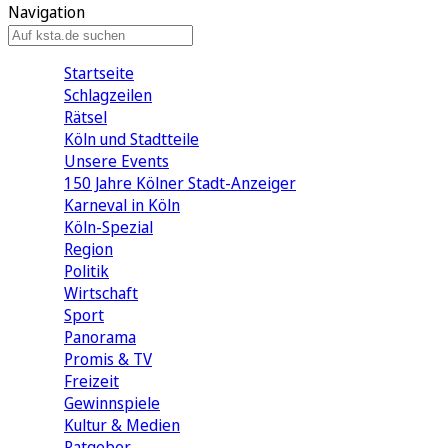
Navigation
Startseite
Schlagzeilen
Rätsel
Köln und Stadtteile
Unsere Events
150 Jahre Kölner Stadt-Anzeiger
Karneval in Köln
Köln-Spezial
Region
Politik
Wirtschaft
Sport
Panorama
Promis & TV
Freizeit
Gewinnspiele
Kultur & Medien
Ratgeber