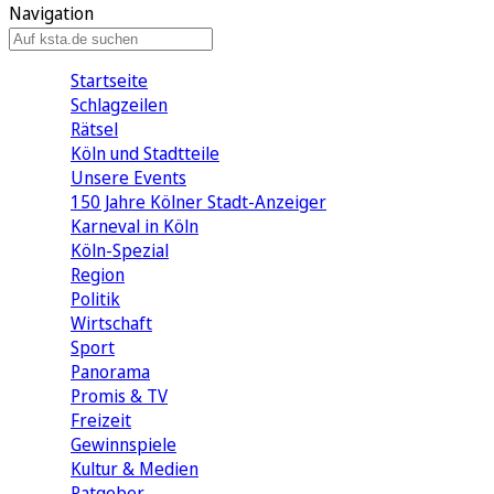
Navigation
Startseite
Schlagzeilen
Rätsel
Köln und Stadtteile
Unsere Events
150 Jahre Kölner Stadt-Anzeiger
Karneval in Köln
Köln-Spezial
Region
Politik
Wirtschaft
Sport
Panorama
Promis & TV
Freizeit
Gewinnspiele
Kultur & Medien
Ratgeber