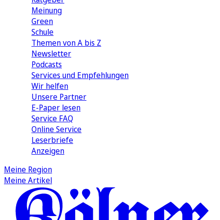
Meinung
Green
Schule
Themen von A bis Z
Newsletter
Podcasts
Services und Empfehlungen
Wir helfen
Unsere Partner
E-Paper lesen
Service FAQ
Online Service
Leserbriefe
Anzeigen
Meine Region
Meine Artikel