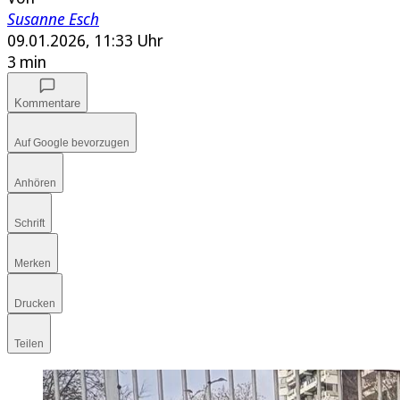
Susanne Esch
09.01.2026, 11:33 Uhr
3 min
Kommentare
Auf Google bevorzugen
Anhören
Schrift
Merken
Drucken
Teilen