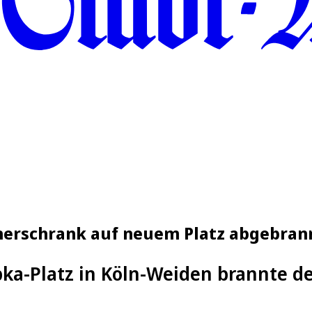
herschrank auf neuem Platz abgebran
ka-Platz in Köln-Weiden brannte d