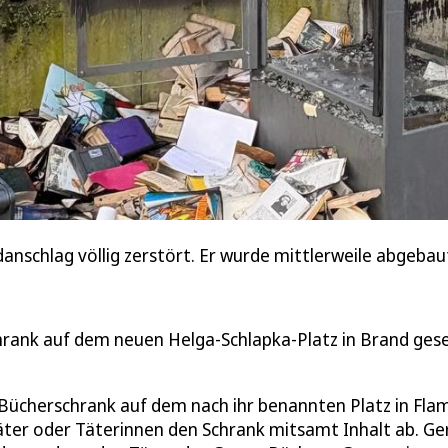
schlag völlig zerstört. Er wurde mittlerweile abgebau
rank auf dem neuen Helga‑Schlapka‑Platz in Brand gese
r Bücherschrank auf dem nach ihr benannten Platz in Fl
Täter oder Täterinnen den Schrank mitsamt Inhalt ab. G