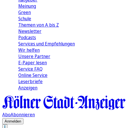
Meinung
Green
Schule
Themen von A bis Z
Newsletter
Podcasts
Services und Empfehlungen
Wir helfen
Unsere Partner
E-Paper lesen
Service FAQ
Online Service
Leserbriefe
Anzeigen
Abo
Abonnieren
Anmelden