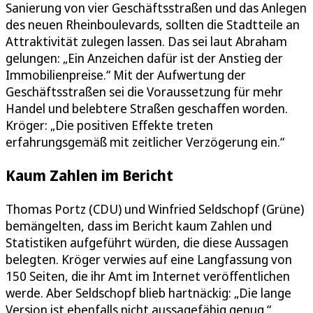
Sanierung von vier Geschäftsstraßen und das Anlegen
des neuen Rheinboulevards, sollten die Stadtteile an
Attraktivität zulegen lassen. Das sei laut Abraham
gelungen: „Ein Anzeichen dafür ist der Anstieg der
Immobilienpreise.“ Mit der Aufwertung der
Geschäftsstraßen sei die Voraussetzung für mehr
Handel und belebtere Straßen geschaffen worden.
Kröger: „Die positiven Effekte treten
erfahrungsgemäß mit zeitlicher Verzögerung ein.“
Kaum Zahlen im Bericht
Thomas Portz (CDU) und Winfried Seldschopf (Grüne)
bemängelten, dass im Bericht kaum Zahlen und
Statistiken aufgeführt würden, die diese Aussagen
belegten. Kröger verwies auf eine Langfassung von
150 Seiten, die ihr Amt im Internet veröffentlichen
werde. Aber Seldschopf blieb hartnäckig: „Die lange
Version ist ebenfalls nicht aussagefähig genug.“