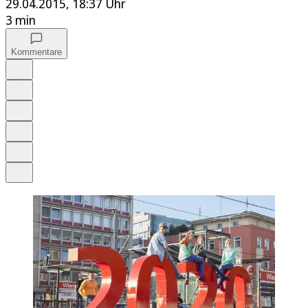
29.04.2015, 18:37 Uhr
3 min
Kommentare
Auf Google bevorzugen
Anhören
Schrift
Merken
Drucken
Teilen