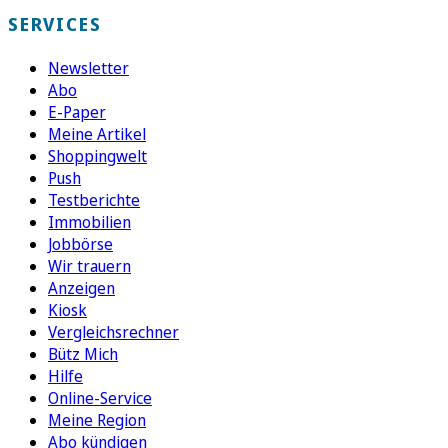
SERVICES
Newsletter
Abo
E-Paper
Meine Artikel
Shoppingwelt
Push
Testberichte
Immobilien
Jobbörse
Wir trauern
Anzeigen
Kiosk
Vergleichsrechner
Bütz Mich
Hilfe
Online-Service
Meine Region
Abo kündigen