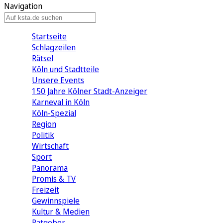
Navigation
Startseite
Schlagzeilen
Rätsel
Köln und Stadtteile
Unsere Events
150 Jahre Kölner Stadt-Anzeiger
Karneval in Köln
Köln-Spezial
Region
Politik
Wirtschaft
Sport
Panorama
Promis & TV
Freizeit
Gewinnspiele
Kultur & Medien
Ratgeber