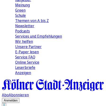
Meinung
Green
Schule
Themen von A bis Z
Newsletter
Podcasts
Services und Empfehlungen
Wir helfen
Unsere Partner
E-Paper lesen
Service FAQ
Online Service
Leserbriefe
Anzeigen
Abo
Abonnieren
Anmelden