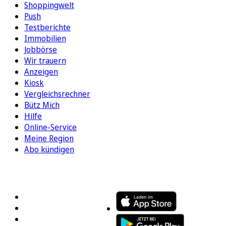
Shoppingwelt
Push
Testberichte
Immobilien
Jobbörse
Wir trauern
Anzeigen
Kiosk
Vergleichsrechner
Bütz Mich
Hilfe
Online-Service
Meine Region
Abo kündigen
FOLGEN SIE UNS
ENTDECKEN SIE UNSERE APP