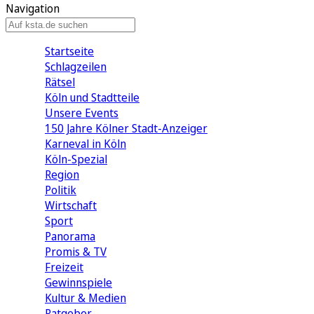
Navigation
Startseite
Schlagzeilen
Rätsel
Köln und Stadtteile
Unsere Events
150 Jahre Kölner Stadt-Anzeiger
Karneval in Köln
Köln-Spezial
Region
Politik
Wirtschaft
Sport
Panorama
Promis & TV
Freizeit
Gewinnspiele
Kultur & Medien
Ratgeber