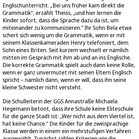
Englischunterricht. „Bei uns früher kam direkt die
Grammatik“, erzählt Theiss, „und hier lernen die
Kinder sofort, dass die Sprache dazu da ist, um
miteinander zu kommunizieren.“ Ihr Sohn Bela etwa
schert sich wenig um die Grammatik, wenn er mit
seinem Klassenkameraden Henry telefoniert, dem
Sohn eines Briten. Seit kurzem wechselt er nämlich
mitten im Gespräch mit ihm ab und an ins Englische.
Die korrekte Grammatik spielt auch dann keine Rolle,
wenn er ganz unvermutet mit seinen Eltern Englisch
spricht – nämlich dann, wenn er will, dass ihn seine
kleine Schwester nicht versteht.
Die Schulleiterin der GGS Annastraße Michaela
Hegemann betont, dass ihre Schule keine Eliteschule
für die ganze Stadt ist: „Wer nicht aus dem Viertel ist,
hat keine Chance.“ Die Kinder für die zweisprachige
Klasse werden in einem ein mehrstufigen Verfahren
ausgewählt. Zunächst zählen Kriterien wie die