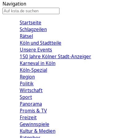
Navigation
Startseite
Schlagzeilen
Rätsel
Köln und Stadtteile
Unsere Events
150 Jahre Kölner Stadt-Anzeiger
Karneval in Köln
Köln-Spezial
Region
Politik
Wirtschaft
Sport
Panorama
Promis & TV
Freizeit
Gewinnspiele
Kultur & Medien
Ratgeber