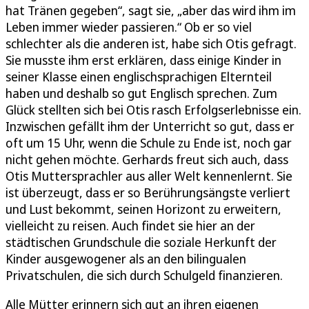
hat Tränen gegeben“, sagt sie, „aber das wird ihm im
Leben immer wieder passieren.“ Ob er so viel
schlechter als die anderen ist, habe sich Otis gefragt.
Sie musste ihm erst erklären, dass einige Kinder in
seiner Klasse einen englischsprachigen Elternteil
haben und deshalb so gut Englisch sprechen. Zum
Glück stellten sich bei Otis rasch Erfolgserlebnisse ein.
Inzwischen gefällt ihm der Unterricht so gut, dass er
oft um 15 Uhr, wenn die Schule zu Ende ist, noch gar
nicht gehen möchte. Gerhards freut sich auch, dass
Otis Muttersprachler aus aller Welt kennenlernt. Sie
ist überzeugt, dass er so Berührungsängste verliert
und Lust bekommt, seinen Horizont zu erweitern,
vielleicht zu reisen. Auch findet sie hier an der
städtischen Grundschule die soziale Herkunft der
Kinder ausgewogener als an den bilingualen
Privatschulen, die sich durch Schulgeld finanzieren.
Alle Mütter erinnern sich gut an ihren eigenen