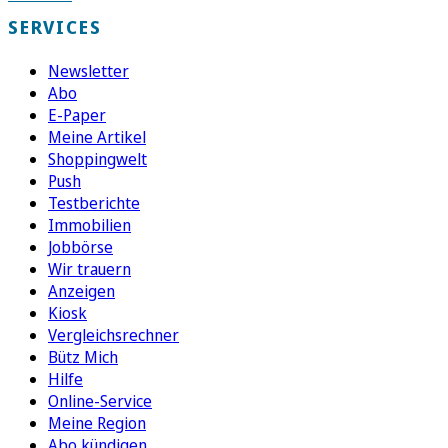
SERVICES
Newsletter
Abo
E-Paper
Meine Artikel
Shoppingwelt
Push
Testberichte
Immobilien
Jobbörse
Wir trauern
Anzeigen
Kiosk
Vergleichsrechner
Bütz Mich
Hilfe
Online-Service
Meine Region
Abo kündigen