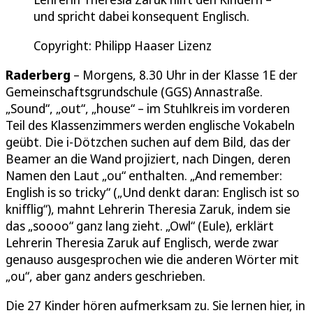
und spricht dabei konsequent Englisch.
Copyright: Philipp Haaser Lizenz
Raderberg
– Morgens, 8.30 Uhr in der Klasse 1E der
Gemeinschaftsgrundschule (GGS) Annastraße.
„Sound“, „out“, „house“ – im Stuhlkreis im vorderen
Teil des Klassenzimmers werden englische Vokabeln
geübt. Die i-Dötzchen suchen auf dem Bild, das der
Beamer an die Wand projiziert, nach Dingen, deren
Namen den Laut „ou“ enthalten. „And remember:
English is so tricky“ („Und denkt daran: Englisch ist so
knifflig“), mahnt Lehrerin Theresia Zaruk, indem sie
das „soooo“ ganz lang zieht. „Owl“ (Eule), erklärt
Lehrerin Theresia Zaruk auf Englisch, werde zwar
genauso ausgesprochen wie die anderen Wörter mit
„ou“, aber ganz anders geschrieben.
Die 27 Kinder hören aufmerksam zu. Sie lernen hier, in