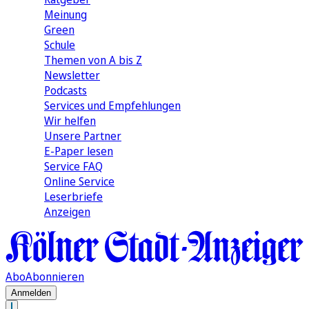
Meinung
Green
Schule
Themen von A bis Z
Newsletter
Podcasts
Services und Empfehlungen
Wir helfen
Unsere Partner
E-Paper lesen
Service FAQ
Online Service
Leserbriefe
Anzeigen
Abo
Abonnieren
Anmelden