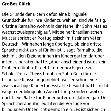
Großes Glück
Die Gründe der Eltern dafür, eine bilinguale
Grundschule für ihre Kinder zu wählen, sind vielfältig.
Cristina Ramalho wohnt in der Nähe. Ihr Sohn Matias
wächst zweisprachig auf. Mit seiner brasilianischen
Mutter spricht er Portugiesisch, mit seinem Vater
Deutsch. „Wir haben lange überlegt, ob eine dritte
Sprache nicht zu viel für ihn ist “, sagt Ramalho, die
sich mit den Erzieherinnen im Kindergarten darüber
intensiv beraten hatte. „Aber anscheinend ist es kein
Problem für ihn. Er geht immer noch gerne zur
Schule.“Petra Theiss hat ihren Sohn Bela für die
bilinguale Klasse angemeldet, weil er schon eine
zweisprachige Kindertagesstätte besucht hatt – nicht
wegen der bilingualen Ausrichtung, sondern weil es
dort freie Plätze für Kinder unter drei Jahren gab. Der
Sprachtherapeutin leuchten die Vorzüge von
bilingualem Unterricht dennoch ein. „Es ist sicherlich