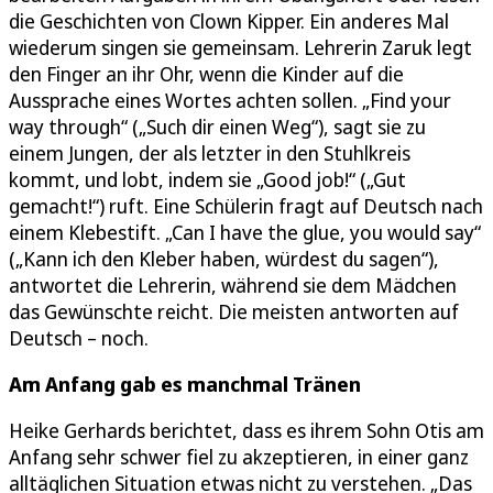
die Geschichten von Clown Kipper. Ein anderes Mal
wiederum singen sie gemeinsam. Lehrerin Zaruk legt
den Finger an ihr Ohr, wenn die Kinder auf die
Aussprache eines Wortes achten sollen. „Find your
way through“ („Such dir einen Weg“), sagt sie zu
einem Jungen, der als letzter in den Stuhlkreis
kommt, und lobt, indem sie „Good job!“ („Gut
gemacht!“) ruft. Eine Schülerin fragt auf Deutsch nach
einem Klebestift. „Can I have the glue, you would say“
(„Kann ich den Kleber haben, würdest du sagen“),
antwortet die Lehrerin, während sie dem Mädchen
das Gewünschte reicht. Die meisten antworten auf
Deutsch – noch.
Am Anfang gab es manchmal Tränen
Heike Gerhards berichtet, dass es ihrem Sohn Otis am
Anfang sehr schwer fiel zu akzeptieren, in einer ganz
alltäglichen Situation etwas nicht zu verstehen. „Das