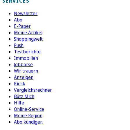
SERVICES
Newsletter
Abo
E-Paper
Meine Artikel
Shoppingwelt
Push
Testberichte
Immobilien
Jobbörse
Wir trauern
Anzeigen
Kiosk
Vergleichsrechner
Bütz Mich
Hilfe
Online-Service
Meine Region
Abo kündigen