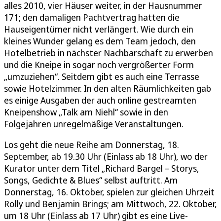
alles 2010, vier Häuser weiter, in der Hausnummer
171; den damaligen Pachtvertrag hatten die
Hauseigentümer nicht verlängert. Wie durch ein
kleines Wunder gelang es dem Team jedoch, den
Hotelbetrieb in nächster Nachbarschaft zu erwerben
und die Kneipe in sogar noch vergrößerter Form
„umzuziehen“. Seitdem gibt es auch eine Terrasse
sowie Hotelzimmer. In den alten Räumlichkeiten gab
es einige Ausgaben der auch online gestreamten
Kneipenshow „Talk am Niehl“ sowie in den
Folgejahren unregelmäßige Veranstaltungen.
Los geht die neue Reihe am Donnerstag, 18.
September, ab 19.30 Uhr (Einlass ab 18 Uhr), wo der
Kurator unter dem Titel „Richard Bargel – Storys,
Songs, Gedichte & Blues“ selbst auftritt. Am
Donnerstag, 16. Oktober, spielen zur gleichen Uhrzeit
Rolly und Benjamin Brings; am Mittwoch, 22. Oktober,
um 18 Uhr (Einlass ab 17 Uhr) gibt es eine Live-