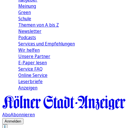
Meinung
Green
Schule
Themen von A bis Z
Newsletter
Podcasts
Services und Empfehlungen
Wir helfen
Unsere Partner
E-Paper lesen
Service FAQ
Online Service
Leserbriefe
Anzeigen
Abo
Abonnieren
Anmelden