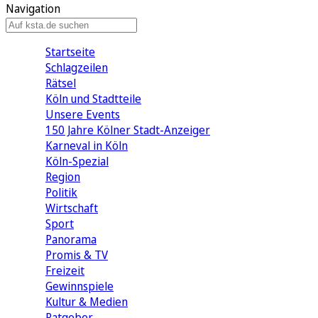
Navigation
Startseite
Schlagzeilen
Rätsel
Köln und Stadtteile
Unsere Events
150 Jahre Kölner Stadt-Anzeiger
Karneval in Köln
Köln-Spezial
Region
Politik
Wirtschaft
Sport
Panorama
Promis & TV
Freizeit
Gewinnspiele
Kultur & Medien
Ratgeber