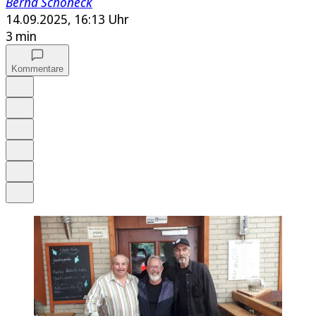
Bernd Schöneck
14.09.2025, 16:13 Uhr
3 min
Kommentare
Auf Google bevorzugen
Anhören
Schrift
Merken
Drucken
Teilen