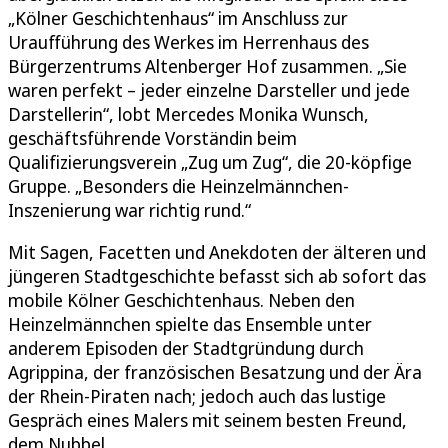
„Kölner Geschichtenhaus“ im Anschluss zur
Uraufführung des Werkes im Herrenhaus des
Bürgerzentrums Altenberger Hof zusammen. „Sie
waren perfekt – jeder einzelne Darsteller und jede
Darstellerin“, lobt Mercedes Monika Wunsch,
geschäftsführende Vorständin beim
Qualifizierungsverein „Zug um Zug“, die 20-köpfige
Gruppe. „Besonders die Heinzelmännchen-
Inszenierung war richtig rund.“
Mit Sagen, Facetten und Anekdoten der älteren und
jüngeren Stadtgeschichte befasst sich ab sofort das
mobile Kölner Geschichtenhaus. Neben den
Heinzelmännchen spielte das Ensemble unter
anderem Episoden der Stadtgründung durch
Agrippina, der französischen Besatzung und der Ära
der Rhein-Piraten nach; jedoch auch das lustige
Gespräch eines Malers mit seinem besten Freund,
dem Nubbel.