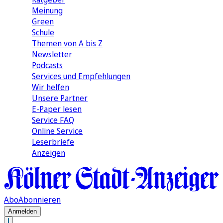
Meinung
Green
Schule
Themen von A bis Z
Newsletter
Podcasts
Services und Empfehlungen
Wir helfen
Unsere Partner
E-Paper lesen
Service FAQ
Online Service
Leserbriefe
Anzeigen
Abo
Abonnieren
Anmelden