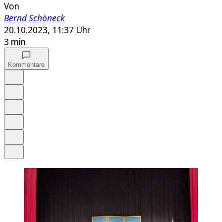
Von
Bernd Schöneck
20.10.2023, 11:37 Uhr
3 min
Kommentare
Auf Google bevorzugen
Anhören
Schrift
Merken
Drucken
Teilen