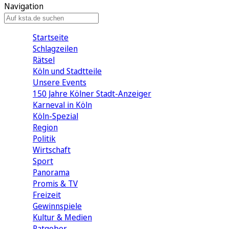
Navigation
Startseite
Schlagzeilen
Rätsel
Köln und Stadtteile
Unsere Events
150 Jahre Kölner Stadt-Anzeiger
Karneval in Köln
Köln-Spezial
Region
Politik
Wirtschaft
Sport
Panorama
Promis & TV
Freizeit
Gewinnspiele
Kultur & Medien
Ratgeber