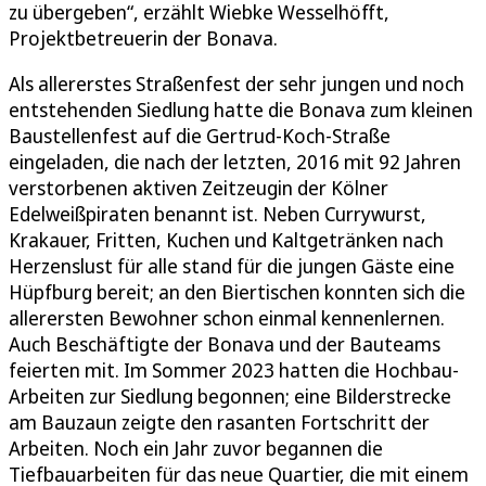
zu übergeben“, erzählt Wiebke Wesselhöfft,
Projektbetreuerin der Bonava.
Als allererstes Straßenfest der sehr jungen und noch
entstehenden Siedlung hatte die Bonava zum kleinen
Baustellenfest auf die Gertrud-Koch-Straße
eingeladen, die nach der letzten, 2016 mit 92 Jahren
verstorbenen aktiven Zeitzeugin der Kölner
Edelweißpiraten benannt ist. Neben Currywurst,
Krakauer, Fritten, Kuchen und Kaltgetränken nach
Herzenslust für alle stand für die jungen Gäste eine
Hüpfburg bereit; an den Biertischen konnten sich die
allerersten Bewohner schon einmal kennenlernen.
Auch Beschäftigte der Bonava und der Bauteams
feierten mit. Im Sommer 2023 hatten die Hochbau-
Arbeiten zur Siedlung begonnen; eine Bilderstrecke
am Bauzaun zeigte den rasanten Fortschritt der
Arbeiten. Noch ein Jahr zuvor begannen die
Tiefbauarbeiten für das neue Quartier, die mit einem