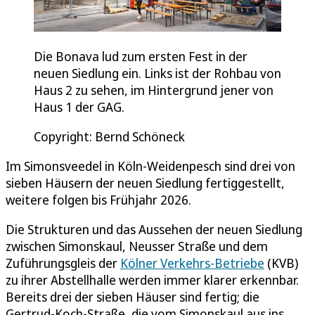
Die Bonava lud zum ersten Fest in der
neuen Siedlung ein. Links ist der Rohbau von
Haus 2 zu sehen, im Hintergrund jener von
Haus 1 der GAG.
Copyright: Bernd Schöneck
Im Simonsveedel in Köln-Weidenpesch sind drei von
sieben Häusern der neuen Siedlung fertiggestellt,
weitere folgen bis Frühjahr 2026.
Die Strukturen und das Aussehen der neuen Siedlung
zwischen Simonskaul, Neusser Straße und dem
Zuführungsgleis der
Kölner Verkehrs-Betriebe
(KVB)
zu ihrer Abstellhalle werden immer klarer erkennbar.
Bereits drei der sieben Häuser sind fertig; die
Gertrud-Koch-Straße, die vom Simonskaul aus ins