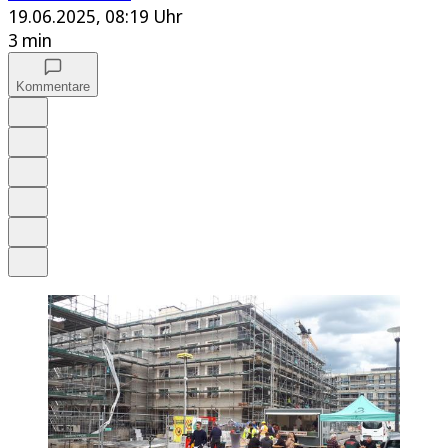
19.06.2025, 08:19 Uhr
3 min
Kommentare
Auf Google bevorzugen
Anhören
Schrift
Merken
Drucken
Teilen