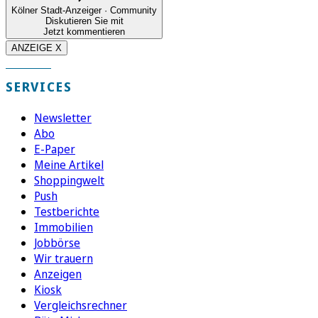
Kölner Stadt-Anzeiger · Community
Diskutieren Sie mit
Jetzt kommentieren
ANZEIGE X
SERVICES
Newsletter
Abo
E-Paper
Meine Artikel
Shoppingwelt
Push
Testberichte
Immobilien
Jobbörse
Wir trauern
Anzeigen
Kiosk
Vergleichsrechner