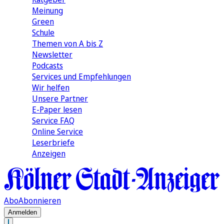
Meinung
Green
Schule
Themen von A bis Z
Newsletter
Podcasts
Services und Empfehlungen
Wir helfen
Unsere Partner
E-Paper lesen
Service FAQ
Online Service
Leserbriefe
Anzeigen
Abo
Abonnieren
Anmelden