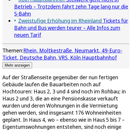
Betrieb – Trotzdem fährt zehn Tage lang nur die
S-Bahn
Zweistufige Erhöhung im Rheinland
Tickets für
Bahn und Bus werden teurer – Alle Infos zum
neuen Tarif
Themen:
Rhein
Moltkestraße
Neumarkt
49-Euro-
Ticket
Deutsche Bahn
VRS
Köln Hauptbahnhof
Mehr anzeigen
Auf der Straßenseite gegenüber der nun fertigen
Gebäude laufen die Bauarbeiten noch auf
Hochtouren: Haus 2, 3 und 4 sind noch im Rohbau; in
Haus 2 und 3, die an eine Pensionskasse verkauft
wurden und deren Wohnungen in die Vermietung
gehen werden, sind insgesamt 176 Wohneinheiten
geplant. In Haus 4, wo – ebenso wie in Haus 5 bis 7 –
Eigentumswohnungen entstehen, sind noch einige