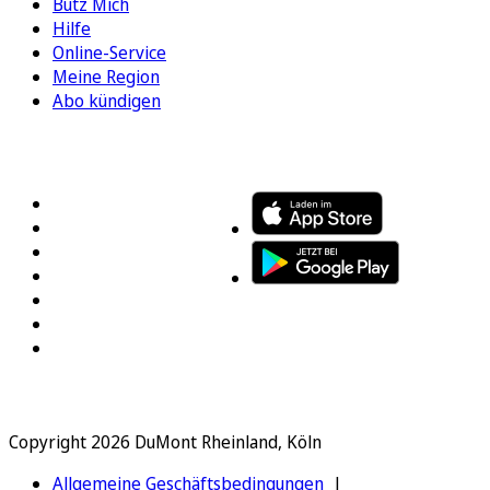
Bütz Mich
Hilfe
Online-Service
Meine Region
Abo kündigen
FOLGEN SIE UNS
ENTDECKEN SIE UNSERE APP
Copyright 2026 DuMont Rheinland, Köln
Allgemeine Geschäftsbedingungen