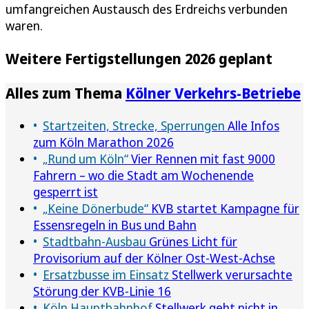
umfangreichen Austausch des Erdreichs verbunden
waren.
Weitere Fertigstellungen 2026 geplant
Alles zum Thema
Kölner Verkehrs-Betriebe
Startzeiten, Strecke, Sperrungen
Alle Infos
zum Köln Marathon 2026
„Rund um Köln“
Vier Rennen mit fast 9000
Fahrern – wo die Stadt am Wochenende
gesperrt ist
„Keine Dönerbude“
KVB startet Kampagne für
Essensregeln in Bus und Bahn
Stadtbahn-Ausbau
Grünes Licht für
Provisorium auf der Kölner Ost-West-Achse
Ersatzbusse im Einsatz
Stellwerk verursachte
Störung der KVB-Linie 16
Köln Hauptbahnhof
Stellwerk geht nicht in