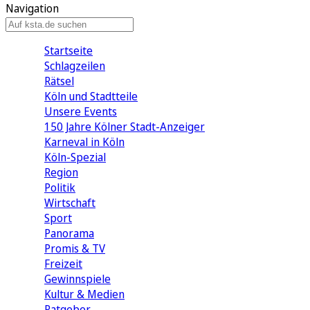
Navigation
Startseite
Schlagzeilen
Rätsel
Köln und Stadtteile
Unsere Events
150 Jahre Kölner Stadt-Anzeiger
Karneval in Köln
Köln-Spezial
Region
Politik
Wirtschaft
Sport
Panorama
Promis & TV
Freizeit
Gewinnspiele
Kultur & Medien
Ratgeber