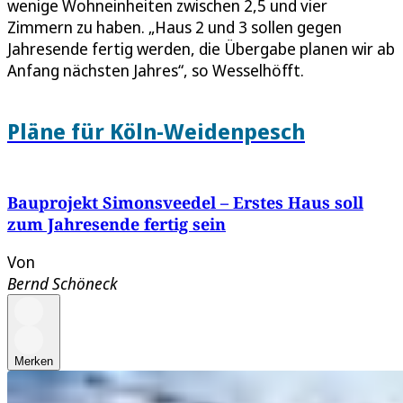
wenige Wohneinheiten zwischen 2,5 und vier
Zimmern zu haben. „Haus 2 und 3 sollen gegen
Jahresende fertig werden, die Übergabe planen wir ab
Anfang nächsten Jahres“, so Wesselhöfft.
Pläne für Köln-Weidenpesch
Bauprojekt Simonsveedel – Erstes Haus soll
zum Jahresende fertig sein
Von
Bernd Schöneck
Merken