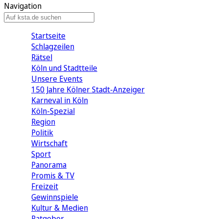
Navigation
Startseite
Schlagzeilen
Rätsel
Köln und Stadtteile
Unsere Events
150 Jahre Kölner Stadt-Anzeiger
Karneval in Köln
Köln-Spezial
Region
Politik
Wirtschaft
Sport
Panorama
Promis & TV
Freizeit
Gewinnspiele
Kultur & Medien
Ratgeber