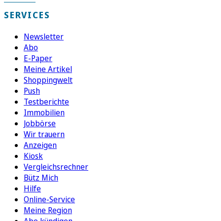
SERVICES
Newsletter
Abo
E-Paper
Meine Artikel
Shoppingwelt
Push
Testberichte
Immobilien
Jobbörse
Wir trauern
Anzeigen
Kiosk
Vergleichsrechner
Bütz Mich
Hilfe
Online-Service
Meine Region