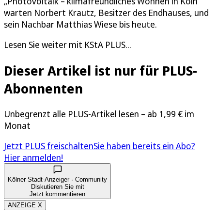
„Photovoltaik – klimafreundliches Wohnen in Köln“
warten Norbert Krautz, Besitzer des Endhauses, und
sein Nachbar Matthias Wiese bis heute.
Lesen Sie weiter mit KStA PLUS...
Dieser Artikel ist nur für PLUS-
Abonnenten
Unbegrenzt alle PLUS-Artikel lesen – ab 1,99 € im
Monat
Jetzt PLUS freischalten
Sie haben bereits ein Abo?
Hier anmelden!
Kölner Stadt-Anzeiger · Community
Diskutieren Sie mit
Jetzt kommentieren
ANZEIGE X