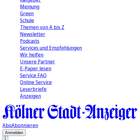
Meinung
Green
Schule
Themen von A bis Z
Newsletter
Podcasts
Services und Empfehlungen
Wir helfen
Unsere Partner
E-Paper lesen
Service FAQ
Online Service
Leserbriefe
Anzeigen
Abo
Abonnieren
Anmelden