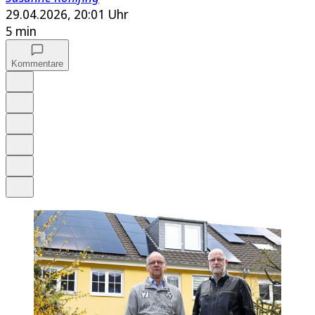
29.04.2026, 20:01 Uhr
5 min
Kommentare
Auf Google bevorzugen
Anhören
Schrift
Merken
Drucken
Teilen