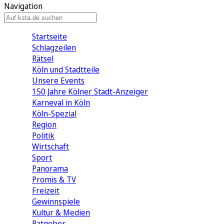
Navigation
Startseite
Schlagzeilen
Rätsel
Köln und Stadtteile
Unsere Events
150 Jahre Kölner Stadt-Anzeiger
Karneval in Köln
Köln-Spezial
Region
Politik
Wirtschaft
Sport
Panorama
Promis & TV
Freizeit
Gewinnspiele
Kultur & Medien
Ratgeber