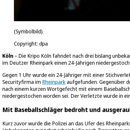
(Symbolbild).
Copyright: dpa
Köln
– Die Kripo Köln fahndet nach drei bislang unbeka
im Deutzer Rheinpark einen 24-Jährigen niedergestoc
Gegen 1 Uhr wurde ein 24-Jähriger mit einer Stichverle
Securityfirma im
Rheinpark
aufgefunden. Gegenüber der
nach einem kurzen Wortgefecht mit einem Baseballsch
niedergestochen worden sei. Der Verletzte wurde in ein
Mit Baseballschläger bedroht und ausgerau
Kurz zuvor wurde die Polizei an das Ufer des Rheinpark