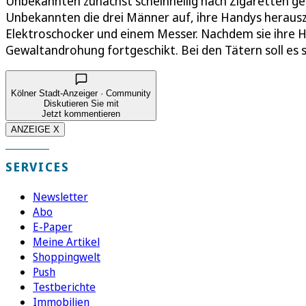
Unbekannten zunächst scheinheilig nach Zigaretten ge
Unbekannten die drei Männer auf, ihre Handys heraus
Elektroschocker und einem Messer. Nachdem sie ihre 
Gewaltandrohung fortgeschikt. Bei den Tätern soll es
Kölner Stadt-Anzeiger · Community
Diskutieren Sie mit
Jetzt kommentieren
ANZEIGE X
SERVICES
Newsletter
Abo
E-Paper
Meine Artikel
Shoppingwelt
Push
Testberichte
Immobilien