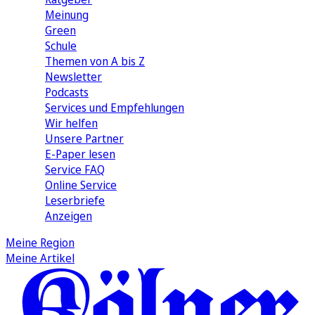
Meinung
Green
Schule
Themen von A bis Z
Newsletter
Podcasts
Services und Empfehlungen
Wir helfen
Unsere Partner
E-Paper lesen
Service FAQ
Online Service
Leserbriefe
Anzeigen
Meine Region
Meine Artikel