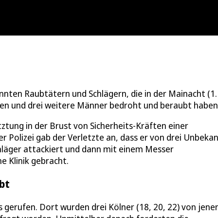
nnten Raubtätern und Schlägern, die in der Mainacht (1.
hen und drei weitere Männer bedroht und beraubt haben
tztung in der Brust von Sicherheits-Kräften einer
 Polizei gab der Verletzte an, dass er von drei Unbeka
läger attackiert und dann mit einem Messer
e Klinik gebracht.
bt
s gerufen. Dort wurden drei Kölner (18, 20, 22) von jene