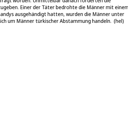
fragt worden. Unmittelbar danach forderten die
zugeben. Einer der Täter bedrohte die Männer mit eine
Handys ausgehändigt hatten, wurden die Männer unter
 sich um Männer türkischer Abstammung handeln. (hel)