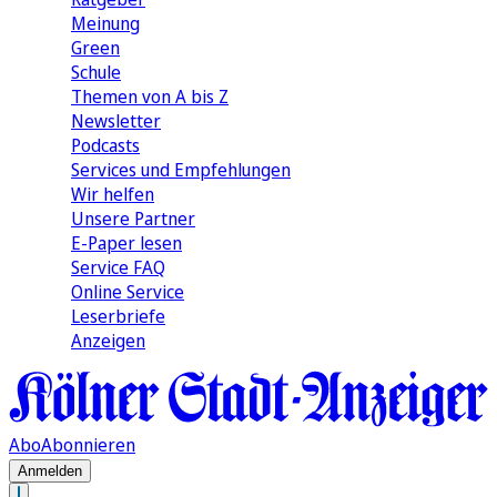
Meinung
Green
Schule
Themen von A bis Z
Newsletter
Podcasts
Services und Empfehlungen
Wir helfen
Unsere Partner
E-Paper lesen
Service FAQ
Online Service
Leserbriefe
Anzeigen
Abo
Abonnieren
Anmelden