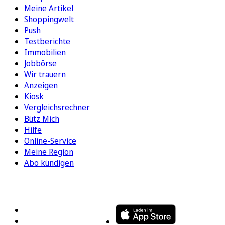
Meine Artikel
Shoppingwelt
Push
Testberichte
Immobilien
Jobbörse
Wir trauern
Anzeigen
Kiosk
Vergleichsrechner
Bütz Mich
Hilfe
Online-Service
Meine Region
Abo kündigen
FOLGEN SIE UNS
ENTDECKEN SIE UNSERE APP