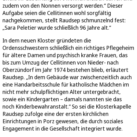
zudem von den Nonnen versorgt werden.“ Dieser
Aufgabe seien die Cellitinnen wohl sorgfältig
nachgekommen, stellt Raudsep schmunzelnd fest:
„Sara Peletier wurde schließlich 96 Jahre alt.“
In dem neuen Kloster gründeten die
Ordensschwestern schließlich ein richtiges Pflegeheim
für ältere Damen und psychisch kranke Frauen, das
bis zum Umzug der Cellitinnen von Nieder- nach
Oberzündorf im Jahr 1974 bestehen blieb, erläutert
Raudsep. „In dem Gebäude war zwischenzeitlich auch
eine Handarbeitsschule für katholische Mädchen im
nicht mehr schulpflichtigen Alter untergebracht,
sowie ein Kindergarten – damals nannten sie das
noch Kinderbewahranstalt.“ So sei die Klosterkapelle
Raudsep zufolge eine der ersten kirchlichen
Einrichtungen in Porz gewesen, die durch soziales
Engagement in die Gesellschaft integriert wurde.