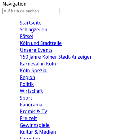
Navigation
Startseite
Schlagzeilen
Rätsel
Köln und Stadtteile
Unsere Events
150 Jahre Kölner Stadt-Anzeiger
Karneval in Köln
Köln-Spezial
Region
Politik
Wirtschaft
Sport
Panorama
Promis & TV
Freizeit
Gewinnspiele
Kultur & Medien
Ratgeber