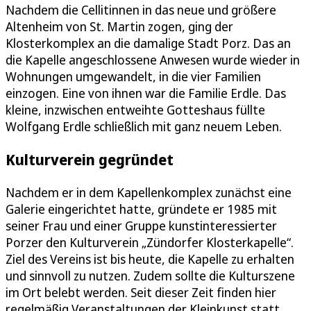
Nachdem die Cellitinnen in das neue und größere
Altenheim von St. Martin zogen, ging der
Klosterkomplex an die damalige Stadt Porz. Das an
die Kapelle angeschlossene Anwesen wurde wieder in
Wohnungen umgewandelt, in die vier Familien
einzogen. Eine von ihnen war die Familie Erdle. Das
kleine, inzwischen entweihte Gotteshaus füllte
Wolfgang Erdle schließlich mit ganz neuem Leben.
Kulturverein gegründet
Nachdem er in dem Kapellenkomplex zunächst eine
Galerie eingerichtet hatte, gründete er 1985 mit
seiner Frau und einer Gruppe kunstinteressierter
Porzer den Kulturverein „Zündorfer Klosterkapelle“.
Ziel des Vereins ist bis heute, die Kapelle zu erhalten
und sinnvoll zu nutzen. Zudem sollte die Kulturszene
im Ort belebt werden. Seit dieser Zeit finden hier
regelmäßig Veranstaltungen der Kleinkunst statt.