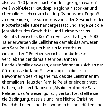
also vor 150 Jahren, nach Zündorf gezogen waren“,
weiß Wolf-Dieter Raudsep, Regionalhistoriker und
ehemaliger Lehrer am Lessing-Gymnasium. Er gehört
zu denjenigen, die sich intensiv mit der Geschichte der
Klosterkapelle auseinandergesetzt und lange Zeit die
Jahrbücher des Geschichts- und Heimatvereins
„Rechtsrheinisches Köln“ mitverfasst hat. „Für 5000
Taler erwarben die Cellitinnen damals das Anwesen
von Sara Peletier, um hier ein Mutterhaus
einzurichten.“ Peletier sei nicht nur die letzte
Verbliebene der damals sehr bekannten
Handelsfamilie gewesen, deren Wohnhaus sich an der
Gütergasse befand. Sie war zugleich die erste
Bewohnerin des Pflegeheims, das die Cellitinnen im
ehemaligen Haus der Familie Peletier eingerichtet
hatten, schildert Raudsep. „Als die erblindete Sara
Peletier das Anwesen günstig verkaufte, stellte sie
die Bedingung, dass sie und ihre Nichte Christine
Ewald ihr Leben lang dort wohnen bleiben dürfen und