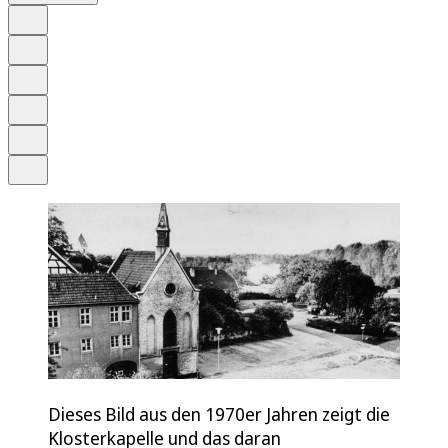
Auf Google bevorzugen
Anhören
Schrift
Merken
Drucken
Teilen
Dieses Bild aus den 1970er Jahren zeigt die
Klosterkapelle und das daran