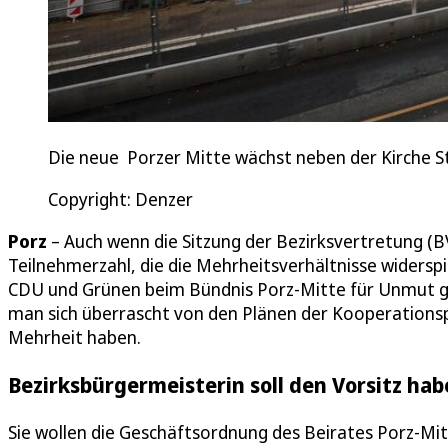
Die neue Porzer Mitte wächst neben der Kirche St
Copyright: Denzer
Porz
– Auch wenn die Sitzung der Bezirksvertretung (
Teilnehmerzahl, die die Mehrheitsverhältnisse widers
CDU und Grünen beim Bündnis Porz-Mitte für Unmut g
man sich überrascht von den Plänen der Kooperations
Mehrheit haben.
Bezirksbürgermeisterin soll den Vorsitz ha
Sie wollen die Geschäftsordnung des Beirates Porz-Mit