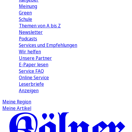
Meinung
Green
Schule
Themen von A bis Z
Newsletter
Podcasts
Services und Empfehlungen
Wir helfen
Unsere Partner
E-Paper lesen
Service FAQ
Online Service
Leserbriefe
Anzeigen
Meine Region
Meine Artikel