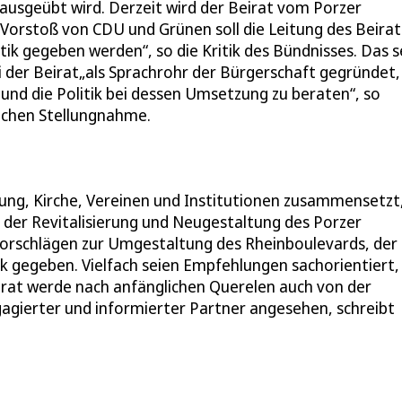
 ausgeübt wird. Derzeit wird der Beirat vom Porzer
 Vorstoß von CDU und Grünen soll die Leitung des Beira
itik gegeben werden“, so die Kritik des Bündnisses. Das s
ei der Beirat„als Sprachrohr der Bürgerschaft gegründet
 und die Politik bei dessen Umsetzung zu beraten“, so
lichen Stellungnahme.
ltung, Kirche, Vereinen und Institutionen zusammensetzt
 der Revitalisierung und Neugestaltung des Porzer
Vorschlägen zur Umgestaltung des Rheinboulevards, der
ik gegeben. Vielfach seien Empfehlungen sachorientiert,
irat werde nach anfänglichen Querelen auch von der
gierter und informierter Partner angesehen, schreibt