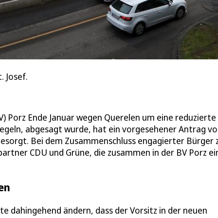
. Josef.
BV) Porz Ende Januar wegen Querelen um eine reduzierte
piegeln, abgesagt wurde, hat ein vorgesehener Antrag v
esorgt. Bei dem Zusammenschluss engagierter Bürger 
partner CDU und Grüne, die zusammen in der BV Porz ei
ben
te dahingehend ändern, dass der Vorsitz in der neuen