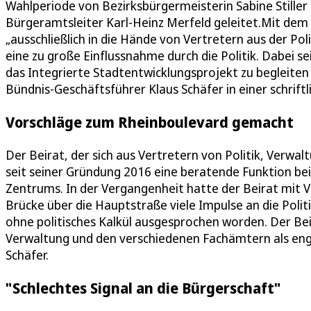
Wahlperiode von Bezirksbürgermeisterin Sabine Stiller
Bürgeramtsleiter Karl-Heinz Merfeld geleitet.Mit dem
„ausschließlich in die Hände von Vertretern aus der Pol
eine zu große Einflussnahme durch die Politik. Dabei s
das Integrierte Stadtentwicklungsprojekt zu begleiten
Bündnis-Geschäftsführer Klaus Schäfer in einer schrift
Vorschläge zum Rheinboulevard gemacht
Der Beirat, der sich aus Vertretern von Politik, Verwa
seit seiner Gründung 2016 eine beratende Funktion bei
Zentrums. In der Vergangenheit hatte der Beirat mit 
Brücke über die Hauptstraße viele Impulse an die Polit
ohne politisches Kalkül ausgesprochen worden. Der Be
Verwaltung und den verschiedenen Fachämtern als enga
Schäfer.
"Schlechtes Signal an die Bürgerschaft"