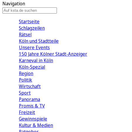
Navigation
Startseite
Schlagzeilen
Rätsel
Köln und Stadtteile
Unsere Events
150 Jahre Kölner Stadt-Anzeiger
Karneval in Köln
Köln-Spezial
Region
Politik
Wirtschaft
Sport
Panorama
Promis & TV
Freizeit
Gewinnspiele
Kultur & Medien
Ratgeber