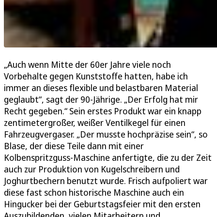
„Auch wenn Mitte der 60er Jahre viele noch
Vorbehalte gegen Kunststoffe hatten, habe ich
immer an dieses flexible und belastbaren Material
geglaubt“, sagt der 90-Jährige. „Der Erfolg hat mir
Recht gegeben.“ Sein erstes Produkt war ein knapp
zentimetergroßer, weißer Ventilkegel für einen
Fahrzeugvergaser. „Der musste hochpräzise sein“, so
Blase, der diese Teile dann mit einer
Kolbenspritzguss-Maschine anfertigte, die zu der Zeit
auch zur Produktion von Kugelschreibern und
Joghurtbechern benutzt wurde. Frisch aufpoliert war
diese fast schon historische Maschine auch ein
Hingucker bei der Geburtstagsfeier mit den ersten
Auszubildenden, vielen Mitarbeitern und