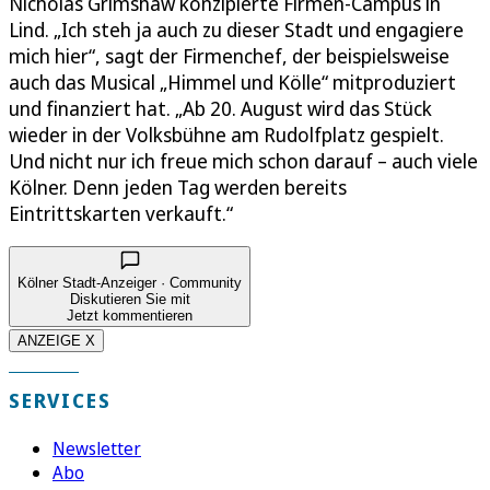
Nicholas Grimshaw konzipierte Firmen-Campus in
Lind. „Ich steh ja auch zu dieser Stadt und engagiere
mich hier“, sagt der Firmenchef, der beispielsweise
auch das Musical „Himmel und Kölle“ mitproduziert
und finanziert hat. „Ab 20. August wird das Stück
wieder in der Volksbühne am Rudolfplatz gespielt.
Und nicht nur ich freue mich schon darauf – auch viele
Kölner. Denn jeden Tag werden bereits
Eintrittskarten verkauft.“
Kölner Stadt-Anzeiger · Community
Diskutieren Sie mit
Jetzt kommentieren
ANZEIGE X
SERVICES
Newsletter
Abo