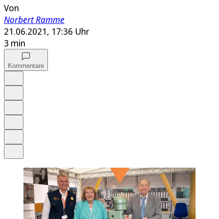
Von
Norbert Ramme
21.06.2021, 17:36 Uhr
3 min
Kommentare
Auf Google bevorzugen
Anhören
Schrift
Merken
Drucken
Teilen