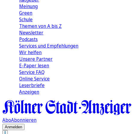
Meinung
Green
Schule
Themen von A bis Z
Newsletter
Podcasts
Services und Empfehlungen
Wir helfen
Unsere Partner
E-Paper lesen
Service FAQ
Online Service
Leserbriefe
Anzeigen
Abo
Abonnieren
Anmelden