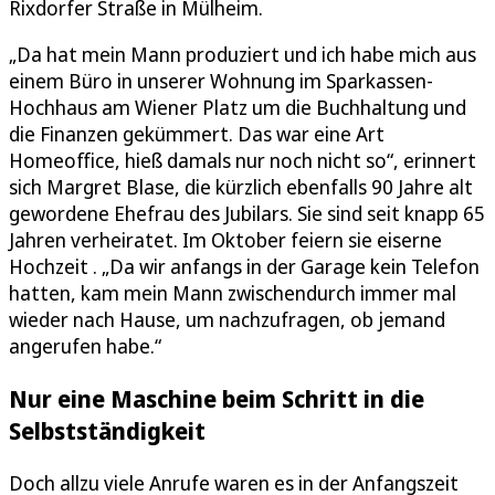
Rixdorfer Straße in Mülheim.
„Da hat mein Mann produziert und ich habe mich aus
einem Büro in unserer Wohnung im Sparkassen-
Hochhaus am Wiener Platz um die Buchhaltung und
die Finanzen gekümmert. Das war eine Art
Homeoffice, hieß damals nur noch nicht so“, erinnert
sich Margret Blase, die kürzlich ebenfalls 90 Jahre alt
gewordene Ehefrau des Jubilars. Sie sind seit knapp 65
Jahren verheiratet. Im Oktober feiern sie eiserne
Hochzeit . „Da wir anfangs in der Garage kein Telefon
hatten, kam mein Mann zwischendurch immer mal
wieder nach Hause, um nachzufragen, ob jemand
angerufen habe.“
Nur eine Maschine beim Schritt in die
Selbstständigkeit
Doch allzu viele Anrufe waren es in der Anfangszeit