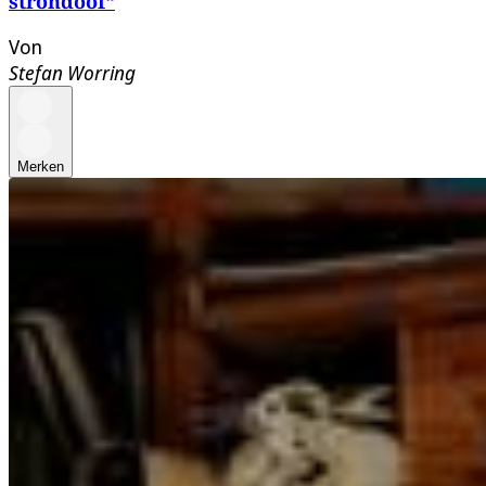
strohdoof“
Von
Stefan Worring
Merken