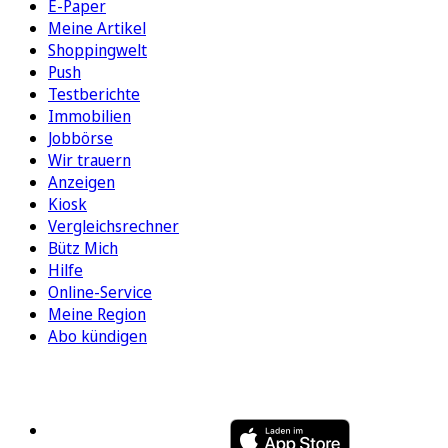
E-Paper
Meine Artikel
Shoppingwelt
Push
Testberichte
Immobilien
Jobbörse
Wir trauern
Anzeigen
Kiosk
Vergleichsrechner
Bütz Mich
Hilfe
Online-Service
Meine Region
Abo kündigen
FOLGEN SIE UNS
ENTDECKEN SIE UNSERE APP