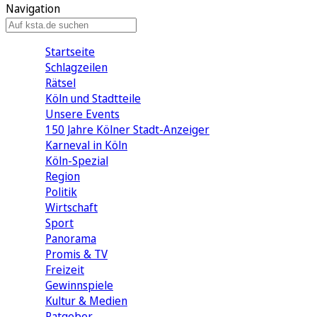
Navigation
Startseite
Schlagzeilen
Rätsel
Köln und Stadtteile
Unsere Events
150 Jahre Kölner Stadt-Anzeiger
Karneval in Köln
Köln-Spezial
Region
Politik
Wirtschaft
Sport
Panorama
Promis & TV
Freizeit
Gewinnspiele
Kultur & Medien
Ratgeber