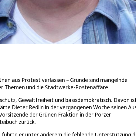
rünen aus Protest verlassen – Gründe sind mangelnde
zer Themen und die Stadtwerke-Postenaffäre
chutz, Gewaltfreiheit und basisdemokratisch. Davon is
lärte Dieter Redlin in der vergangenen Woche seinen Aus
Vorsitzende der Grünen Fraktion in der Porzer
teibuch zurück.
d führte er unter anderem die fehlende Unterstützung d