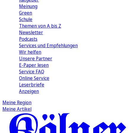
Meinung
Green
Schule
Themen von A bis Z
Newsletter
Podcasts
Services und Empfehlungen
Wir helfen
Unsere Partner
E-Paper lesen
Service FAQ
Online Service
Leserbriefe
Anzeigen
Meine Region
Meine Artikel