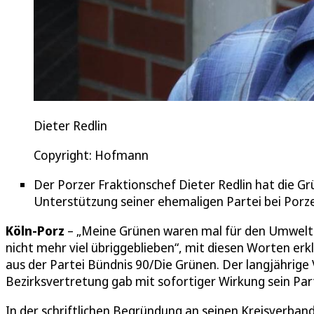
Dieter Redlin
Copyright: Hofmann
Der Porzer Fraktionschef Dieter Redlin hat die G
Unterstützung seiner ehemaligen Partei bei Por
Köln-Porz
– „Meine Grünen waren mal für den Umwelts
nicht mehr viel übriggeblieben“, mit diesen Worten erk
aus der Partei Bündnis 90/Die Grünen. Der langjährige 
Bezirksvertretung gab mit sofortiger Wirkung sein Par
In der schriftlichen Begründung an seinen Kreisverban