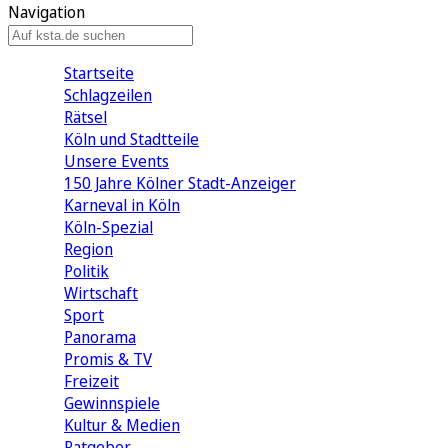
Navigation
Startseite
Schlagzeilen
Rätsel
Köln und Stadtteile
Unsere Events
150 Jahre Kölner Stadt-Anzeiger
Karneval in Köln
Köln-Spezial
Region
Politik
Wirtschaft
Sport
Panorama
Promis & TV
Freizeit
Gewinnspiele
Kultur & Medien
Ratgeber