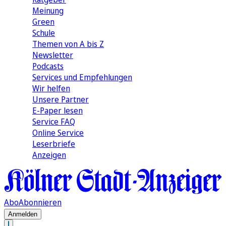
Meinung
Green
Schule
Themen von A bis Z
Newsletter
Podcasts
Services und Empfehlungen
Wir helfen
Unsere Partner
E-Paper lesen
Service FAQ
Online Service
Leserbriefe
Anzeigen
Abo
Abonnieren
Anmelden