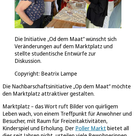
Die Initiative „Od dem Maat“ wünscht sich
Veränderungen auf dem Marktplatz und
stellte studentische Entwürfe zur
Diskussion.
Copyright: Beatrix Lampe
Die Nachbarschaftsinitiative „Op dem Maat“ möchte
den Marktplatz attraktiver gestalten.
Marktplatz – das Wort ruft Bilder von quirligem
Leben wach, von einem Treffpunkt für Anwohner und
Besucher, mit Raum für Freizeitaktivitäten,
Kinderspiel und Erholung. Der
Poller Markt
bietet all
dies seit Jahren nicht, urteilen viele Bewohnerinnen