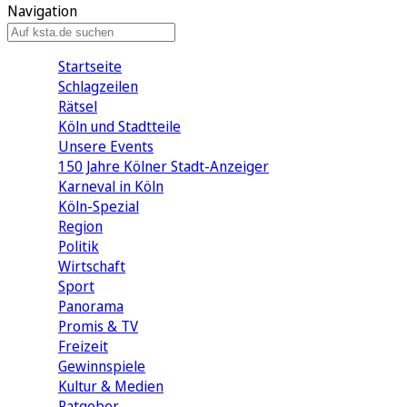
Navigation
Startseite
Schlagzeilen
Rätsel
Köln und Stadtteile
Unsere Events
150 Jahre Kölner Stadt-Anzeiger
Karneval in Köln
Köln-Spezial
Region
Politik
Wirtschaft
Sport
Panorama
Promis & TV
Freizeit
Gewinnspiele
Kultur & Medien
Ratgeber