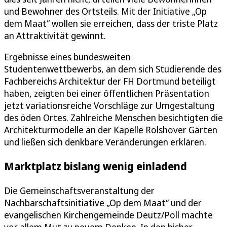
und Bewohner des Ortsteils. Mit der Initiative „Op
dem Maat“ wollen sie erreichen, dass der triste Platz
an Attraktivität gewinnt.
Ergebnisse eines bundesweiten
Studentenwettbewerbs, an dem sich Studierende des
Fachbereichs Architektur der FH Dortmund beteiligt
haben, zeigten bei einer öffentlichen Präsentation
jetzt variationsreiche Vorschläge zur Umgestaltung
des öden Ortes. Zahlreiche Menschen besichtigten die
Architekturmodelle an der Kapelle Rolshover Gärten
und ließen sich denkbare Veränderungen erklären.
Marktplatz bislang wenig einladend
Die Gemeinschaftsveranstaltung der
Nachbarschaftsinitiative „Op dem Maat“ und der
evangelischen Kirchengemeinde Deutz/Poll machte
vor allem Mut zu neuem Denken. In den bisher