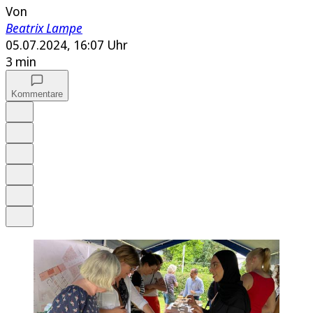
Von
Beatrix Lampe
05.07.2024, 16:07 Uhr
3 min
Kommentare
Auf Google bevorzugen
Anhören
Schrift
Merken
Drucken
Teilen