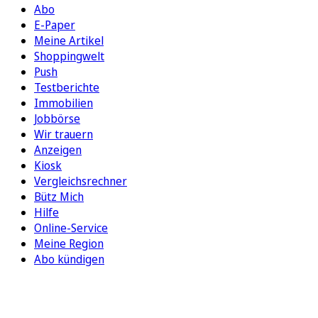
Abo
E-Paper
Meine Artikel
Shoppingwelt
Push
Testberichte
Immobilien
Jobbörse
Wir trauern
Anzeigen
Kiosk
Vergleichsrechner
Bütz Mich
Hilfe
Online-Service
Meine Region
Abo kündigen
FOLGEN SIE UNS
ENTDECKEN SIE UNSERE APP