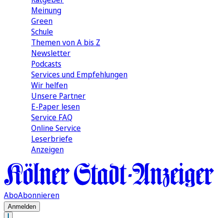
Meinung
Green
Schule
Themen von A bis Z
Newsletter
Podcasts
Services und Empfehlungen
Wir helfen
Unsere Partner
E-Paper lesen
Service FAQ
Online Service
Leserbriefe
Anzeigen
Abo
Abonnieren
Anmelden