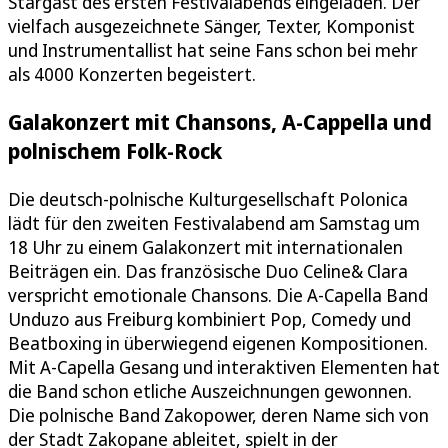
Stargast des ersten Festivalabends eingeladen. Der
vielfach ausgezeichnete Sänger, Texter, Komponist
und Instrumentallist hat seine Fans schon bei mehr
als 4000 Konzerten begeistert.
Galakonzert mit Chansons, A-Cappella und
polnischem Folk-Rock
Die deutsch-polnische Kulturgesellschaft Polonica
lädt für den zweiten Festivalabend am Samstag um
18 Uhr zu einem Galakonzert mit internationalen
Beiträgen ein. Das französische Duo Celine& Clara
verspricht emotionale Chansons. Die A-Capella Band
Unduzo aus Freiburg kombiniert Pop, Comedy und
Beatboxing in überwiegend eigenen Kompositionen.
Mit A-Capella Gesang und interaktiven Elementen hat
die Band schon etliche Auszeichnungen gewonnen.
Die polnische Band Zakopower, deren Name sich von
der Stadt Zakopane ableitet, spielt in der