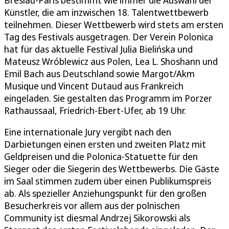
Breslau-Paris bestimmt wie immer die Auswahl der
Künstler, die am inzwischen 18. Talentwettbewerb
teilnehmen. Dieser Wettbewerb wird stets am ersten
Tag des Festivals ausgetragen. Der Verein Polonica
hat für das aktuelle Festival Julia Bielińska und
Mateusz Wróblewicz aus Polen, Lea L. Shoshann und
Emil Bach aus Deutschland sowie Margot/Akm
Musique und Vincent Dutaud aus Frankreich
eingeladen. Sie gestalten das Programm im Porzer
Rathaussaal, Friedrich-Ebert-Ufer, ab 19 Uhr.
Eine internationale Jury vergibt nach den
Darbietungen einen ersten und zweiten Platz mit
Geldpreisen und die Polonica-Statuette für den
Sieger oder die Siegerin des Wettbewerbs. Die Gäste
im Saal stimmen zudem über einen Publikumspreis
ab. Als spezieller Anziehungspunkt für den großen
Besucherkreis vor allem aus der polnischen
Community ist diesmal Andrzej Sikorowski als