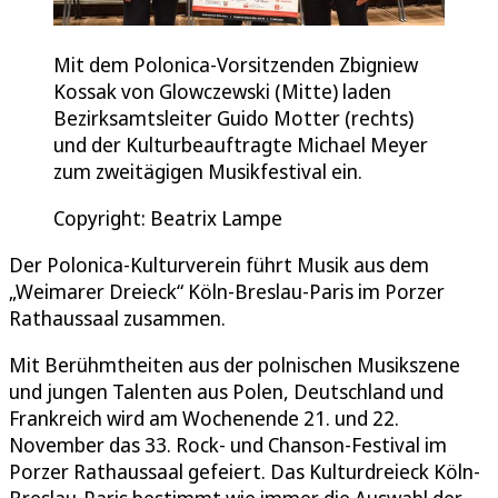
Mit dem Polonica-Vorsitzenden Zbigniew
Kossak von Glowczewski (Mitte) laden
Bezirksamtsleiter Guido Motter (rechts)
und der Kulturbeauftragte Michael Meyer
zum zweitägigen Musikfestival ein.
Copyright: Beatrix Lampe
Der Polonica-Kulturverein führt Musik aus dem
„Weimarer Dreieck“ Köln-Breslau-Paris im Porzer
Rathaussaal zusammen.
Mit Berühmtheiten aus der polnischen Musikszene
und jungen Talenten aus Polen, Deutschland und
Frankreich wird am Wochenende 21. und 22.
November das 33. Rock- und Chanson-Festival im
Porzer Rathaussaal gefeiert. Das Kulturdreieck Köln-