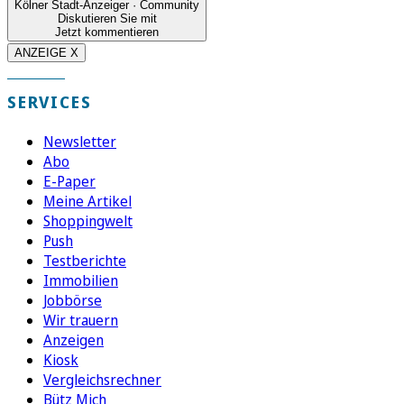
Kölner Stadt-Anzeiger · Community
Diskutieren Sie mit
Jetzt kommentieren
ANZEIGE X
SERVICES
Newsletter
Abo
E-Paper
Meine Artikel
Shoppingwelt
Push
Testberichte
Immobilien
Jobbörse
Wir trauern
Anzeigen
Kiosk
Vergleichsrechner
Bütz Mich