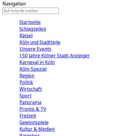
Navigation
Startseite
Schlagzeilen
Rätsel
Köln und Stadtteile
Unsere Events
150 Jahre Kölner Stadt-Anzeiger
Karneval in Köln
Köln-Spezial
Region
Politik
Wirtschaft
Sport
Panorama
Promis & TV
Freizeit
Gewinnspiele
Kultur & Medien
Ratgeber