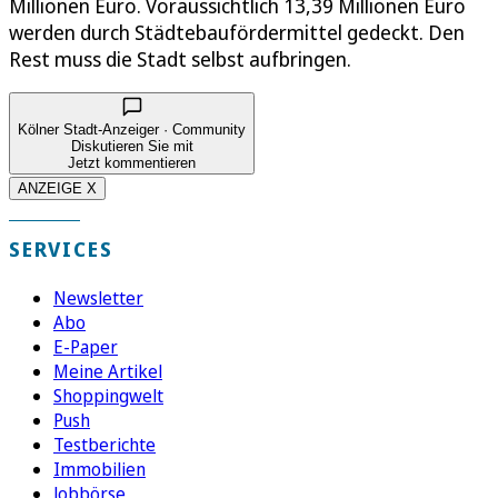
Millionen Euro. Voraussichtlich 13,39 Millionen Euro
werden durch Städtebaufördermittel gedeckt. Den
Rest muss die Stadt selbst aufbringen.
Kölner Stadt-Anzeiger · Community
Diskutieren Sie mit
Jetzt kommentieren
ANZEIGE X
SERVICES
Newsletter
Abo
E-Paper
Meine Artikel
Shoppingwelt
Push
Testberichte
Immobilien
Jobbörse