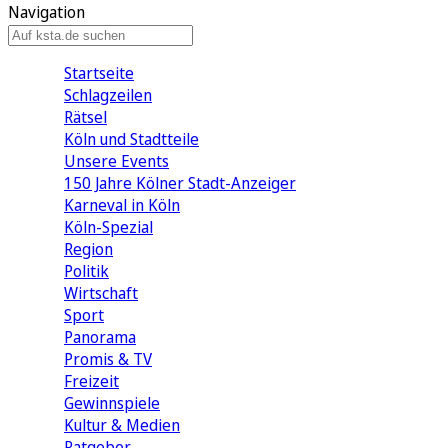
Navigation
Startseite
Schlagzeilen
Rätsel
Köln und Stadtteile
Unsere Events
150 Jahre Kölner Stadt-Anzeiger
Karneval in Köln
Köln-Spezial
Region
Politik
Wirtschaft
Sport
Panorama
Promis & TV
Freizeit
Gewinnspiele
Kultur & Medien
Ratgeber