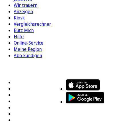
Wir trauern
Anzeigen
Kiosk
Vergleichsrechner
Bütz Mich
Hilfe
Online-Service
Meine Region
Abo kündigen
FOLGEN SIE UNS
ENTDECKEN SIE UNSERE APP