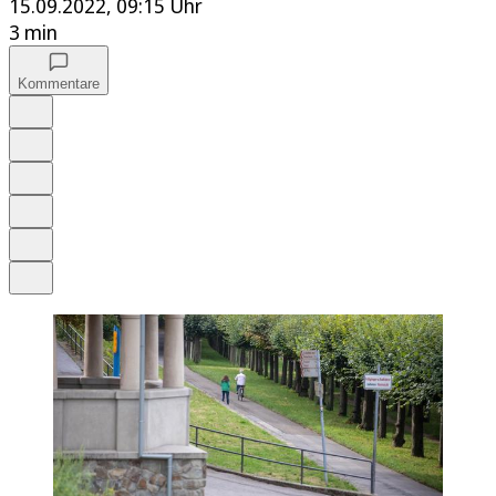
15.09.2022, 09:15 Uhr
3 min
Kommentare
Auf Google bevorzugen
Anhören
Schrift
Merken
Drucken
Teilen