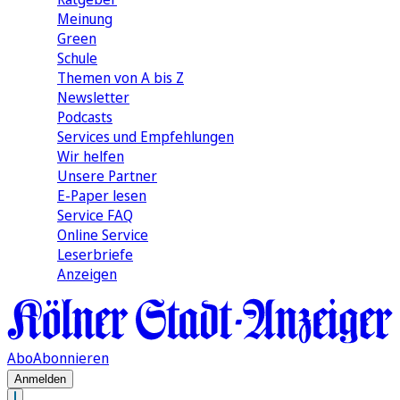
Meinung
Green
Schule
Themen von A bis Z
Newsletter
Podcasts
Services und Empfehlungen
Wir helfen
Unsere Partner
E-Paper lesen
Service FAQ
Online Service
Leserbriefe
Anzeigen
Abo
Abonnieren
Anmelden