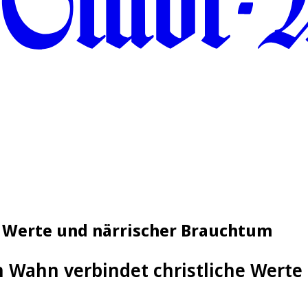
e Werte und närrischer Brauchtum
n Wahn verbindet christliche Wert