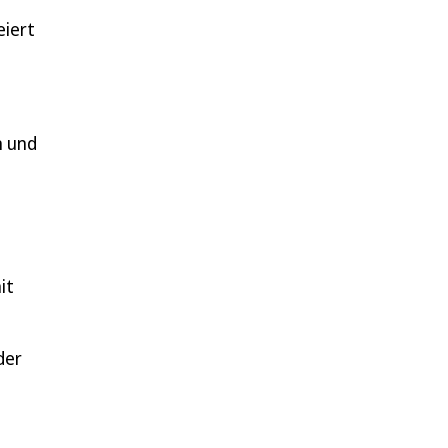
eiert
n und
it
der