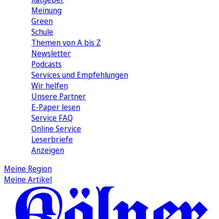
Meinung
Green
Schule
Themen von A bis Z
Newsletter
Podcasts
Services und Empfehlungen
Wir helfen
Unsere Partner
E-Paper lesen
Service FAQ
Online Service
Leserbriefe
Anzeigen
Meine Region
Meine Artikel