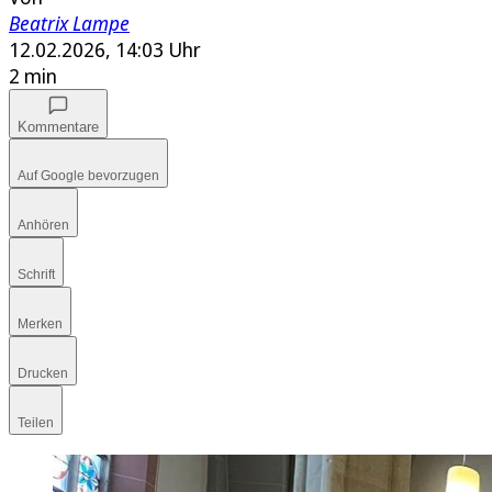
Beatrix Lampe
12.02.2026, 14:03 Uhr
2 min
Kommentare
Auf Google bevorzugen
Anhören
Schrift
Merken
Drucken
Teilen