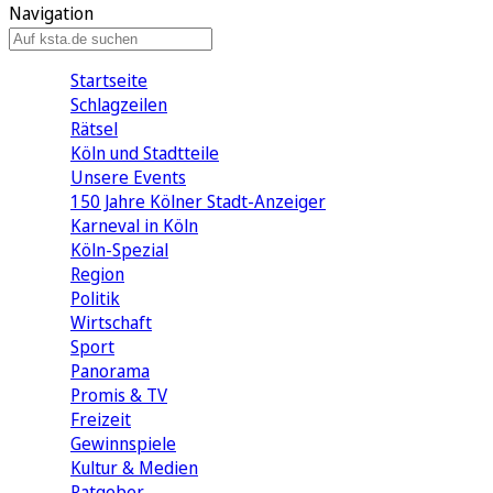
Navigation
Startseite
Schlagzeilen
Rätsel
Köln und Stadtteile
Unsere Events
150 Jahre Kölner Stadt-Anzeiger
Karneval in Köln
Köln-Spezial
Region
Politik
Wirtschaft
Sport
Panorama
Promis & TV
Freizeit
Gewinnspiele
Kultur & Medien
Ratgeber