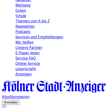
Meinung
Green
Schule
Themen von A bis Z
Newsletter
Podcasts
Services und Empfehlungen
Wir helfen
Unsere Partner
E-Paper lesen
Service FAQ
Online Service
Leserbriefe
Anzeigen
Abo
Abonnieren
Anmelden