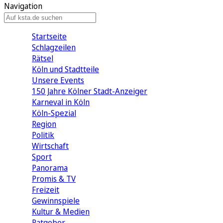
Navigation
Startseite
Schlagzeilen
Rätsel
Köln und Stadtteile
Unsere Events
150 Jahre Kölner Stadt-Anzeiger
Karneval in Köln
Köln-Spezial
Region
Politik
Wirtschaft
Sport
Panorama
Promis & TV
Freizeit
Gewinnspiele
Kultur & Medien
Ratgeber