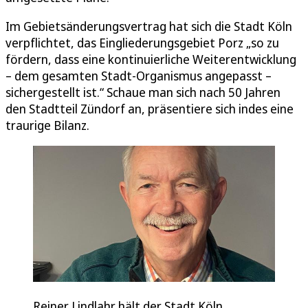
Im Gebietsänderungsvertrag hat sich die Stadt Köln
verpflichtet, das Eingliederungsgebiet Porz „so zu
fördern, dass eine kontinuierliche Weiterentwicklung
– dem gesamten Stadt-Organismus angepasst –
sichergestellt ist.“ Schaue man sich nach 50 Jahren
den Stadtteil Zündorf an, präsentiere sich indes eine
traurige Bilanz.
Reiner Lindlahr hält der Stadt Köln