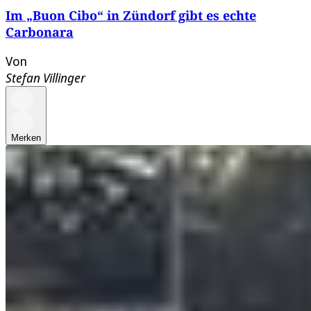
Im „Buon Cibo“ in Zündorf gibt es echte
Carbonara
Von
Stefan Villinger
Merken