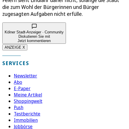
Feiern sieht Lindlahr daher nicht, solange die Stadt
die zum Wohl der Bürgerinnen und Bürger
zugesagten Aufgaben nicht erfülle.
Kölner Stadt-Anzeiger · Community
Diskutieren Sie mit
Jetzt kommentieren
ANZEIGE X
SERVICES
Newsletter
Abo
E-Paper
Meine Artikel
Shoppingwelt
Push
Testberichte
Immobilien
Jobbörse