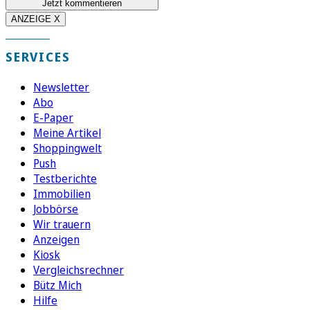
Jetzt kommentieren
ANZEIGE X
SERVICES
Newsletter
Abo
E-Paper
Meine Artikel
Shoppingwelt
Push
Testberichte
Immobilien
Jobbörse
Wir trauern
Anzeigen
Kiosk
Vergleichsrechner
Bütz Mich
Hilfe