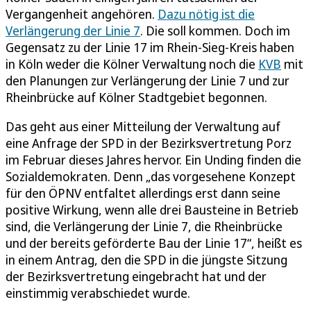
Vergangenheit angehören.
Dazu nötig ist die
Verlängerung der Linie 7
. Die soll kommen. Doch im
Gegensatz zu der Linie 17 im Rhein-Sieg-Kreis haben
in Köln weder die Kölner Verwaltung noch die
KVB
mit
den Planungen zur Verlängerung der Linie 7 und zur
Rheinbrücke auf Kölner Stadtgebiet begonnen.
Das geht aus einer Mitteilung der Verwaltung auf
eine Anfrage der SPD in der Bezirksvertretung Porz
im Februar dieses Jahres hervor. Ein Unding finden die
Sozialdemokraten. Denn „das vorgesehene Konzept
für den ÖPNV entfaltet allerdings erst dann seine
positive Wirkung, wenn alle drei Bausteine in Betrieb
sind, die Verlängerung der Linie 7, die Rheinbrücke
und der bereits geförderte Bau der Linie 17“, heißt es
in einem Antrag, den die SPD in die jüngste Sitzung
der Bezirksvertretung eingebracht hat und der
einstimmig verabschiedet wurde.