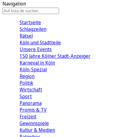
Navigation
Startseite
Schlagzeilen
Rätsel
Köln und Stadtteile
Unsere Events
150 Jahre Kölner Stadt-Anzeiger
Karneval in Köln
Köln-Spezial
Region
Politik
Wirtschaft
Sport
Panorama
Promis & TV
Freizeit
Gewinnspiele
Kultur & Medien
Ratgeber