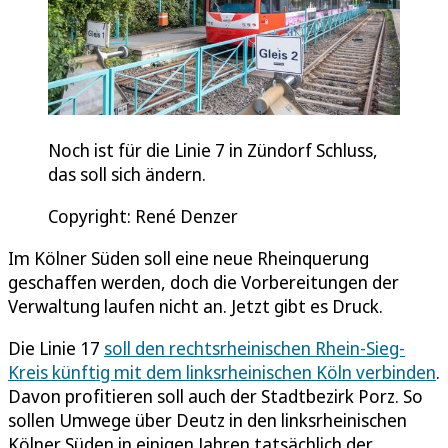
Noch ist für die Linie 7 in Zündorf Schluss,
das soll sich ändern.
Copyright: René Denzer
Im Kölner Süden soll eine neue Rheinquerung
geschaffen werden, doch die Vorbereitungen der
Verwaltung laufen nicht an. Jetzt gibt es Druck.
Die Linie 17
soll den rechtsrheinischen Rhein-Sieg-
Kreis künftig mit dem linksrheinischen Köln verbinden
.
Davon profitieren soll auch der Stadtbezirk Porz. So
sollen Umwege über Deutz in den linksrheinischen
Kölner Süden in einigen Jahren tatsächlich der