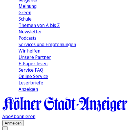
Meinung
Green
Schule
Themen von A bis Z
Newsletter
Podcasts
Services und Empfehlungen
Wir helfen
Unsere Partner
E-Paper lesen
Service FAQ
Online Service
Leserbriefe
Anzeigen
Abo
Abonnieren
Anmelden