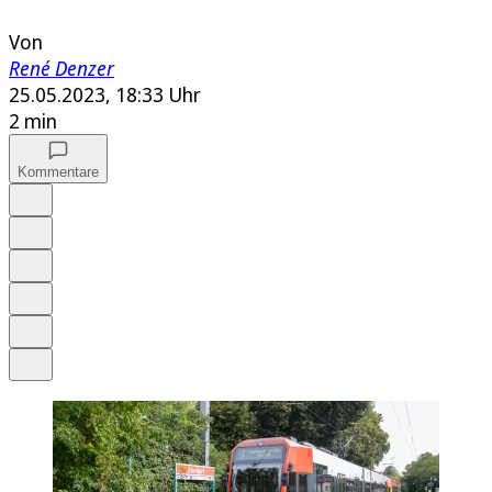
Von
René Denzer
25.05.2023, 18:33 Uhr
2 min
Kommentare
Auf Google bevorzugen
Anhören
Schrift
Merken
Drucken
Teilen