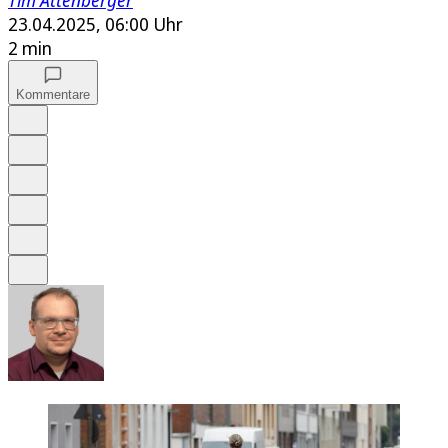
Tim Attenberger
23.04.2025, 06:00 Uhr
2 min
Kommentare
Auf Google bevorzugen
Anhören
Schrift
Merken
Drucken
Teilen