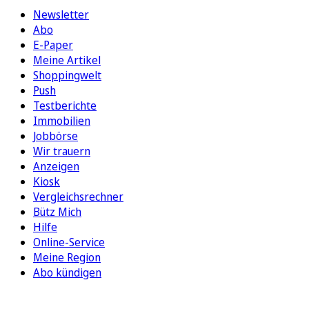
Newsletter
Abo
E-Paper
Meine Artikel
Shoppingwelt
Push
Testberichte
Immobilien
Jobbörse
Wir trauern
Anzeigen
Kiosk
Vergleichsrechner
Bütz Mich
Hilfe
Online-Service
Meine Region
Abo kündigen
FOLGEN SIE UNS
ENTDECKEN SIE UNSERE APP