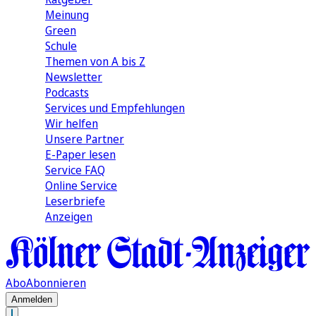
Meinung
Green
Schule
Themen von A bis Z
Newsletter
Podcasts
Services und Empfehlungen
Wir helfen
Unsere Partner
E-Paper lesen
Service FAQ
Online Service
Leserbriefe
Anzeigen
Abo
Abonnieren
Anmelden