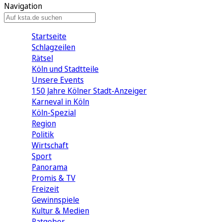
Navigation
Startseite
Schlagzeilen
Rätsel
Köln und Stadtteile
Unsere Events
150 Jahre Kölner Stadt-Anzeiger
Karneval in Köln
Köln-Spezial
Region
Politik
Wirtschaft
Sport
Panorama
Promis & TV
Freizeit
Gewinnspiele
Kultur & Medien
Ratgeber