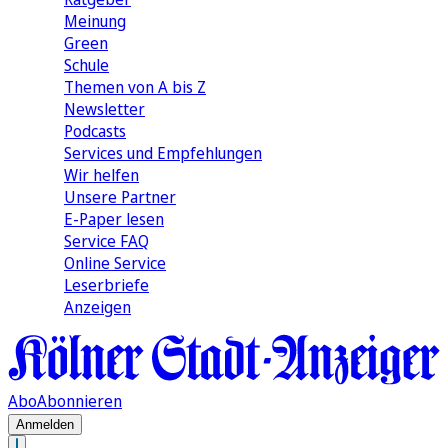
Meinung
Green
Schule
Themen von A bis Z
Newsletter
Podcasts
Services und Empfehlungen
Wir helfen
Unsere Partner
E-Paper lesen
Service FAQ
Online Service
Leserbriefe
Anzeigen
Abo
Abonnieren
Anmelden