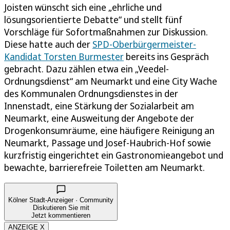
Joisten wünscht sich eine „ehrliche und
lösungsorientierte Debatte“ und stellt fünf
Vorschläge für Sofortmaßnahmen zur Diskussion.
Diese hatte auch der
SPD-Oberbürgermeister-
Kandidat Torsten Burmester
bereits ins Gespräch
gebracht. Dazu zählen etwa ein „Veedel-
Ordnungsdienst“ am Neumarkt und eine City Wache
des Kommunalen Ordnungsdienstes in der
Innenstadt, eine Stärkung der Sozialarbeit am
Neumarkt, eine Ausweitung der Angebote der
Drogenkonsumräume, eine häufigere Reinigung an
Neumarkt, Passage und Josef-Haubrich-Hof sowie
kurzfristig eingerichtet ein Gastronomieangebot und
bewachte, barrierefreie Toiletten am Neumarkt.
Kölner Stadt-Anzeiger · Community
Diskutieren Sie mit
Jetzt kommentieren
ANZEIGE X