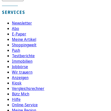
SERVICES
Newsletter
Abo
E-Paper
Meine Artikel
Shoppingwelt
Push
Testberichte
Immobilien
Jobbörse
Wir trauern
Anzeigen
Kiosk
Vergleichsrechner
Bütz Mich
Hilfe
Online-Service
Meine Region