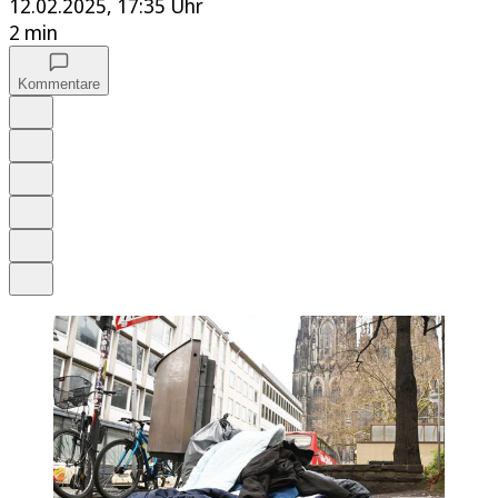
12.02.2025, 17:35 Uhr
2 min
Kommentare
Auf Google bevorzugen
Anhören
Schrift
Merken
Drucken
Teilen