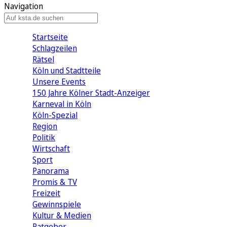
Navigation
Startseite
Schlagzeilen
Rätsel
Köln und Stadtteile
Unsere Events
150 Jahre Kölner Stadt-Anzeiger
Karneval in Köln
Köln-Spezial
Region
Politik
Wirtschaft
Sport
Panorama
Promis & TV
Freizeit
Gewinnspiele
Kultur & Medien
Ratgeber