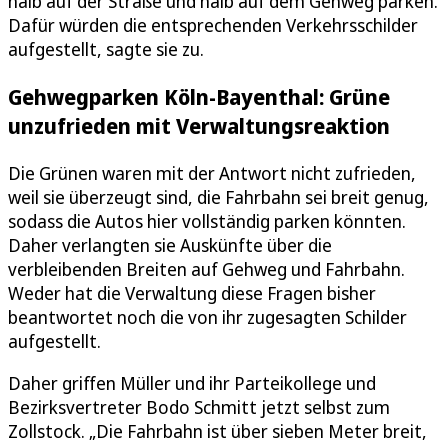
halb auf der Straße und halb auf dem Gehweg parken.
Dafür würden die entsprechenden Verkehrsschilder
aufgestellt, sagte sie zu.
Gehwegparken Köln-Bayenthal: Grüne
unzufrieden mit Verwaltungsreaktion
Die Grünen waren mit der Antwort nicht zufrieden,
weil sie überzeugt sind, die Fahrbahn sei breit genug,
sodass die Autos hier vollständig parken könnten.
Daher verlangten sie Auskünfte über die
verbleibenden Breiten auf Gehweg und Fahrbahn.
Weder hat die Verwaltung diese Fragen bisher
beantwortet noch die von ihr zugesagten Schilder
aufgestellt.
Daher griffen Müller und ihr Parteikollege und
Bezirksvertreter Bodo Schmitt jetzt selbst zum
Zollstock. „Die Fahrbahn ist über sieben Meter breit,