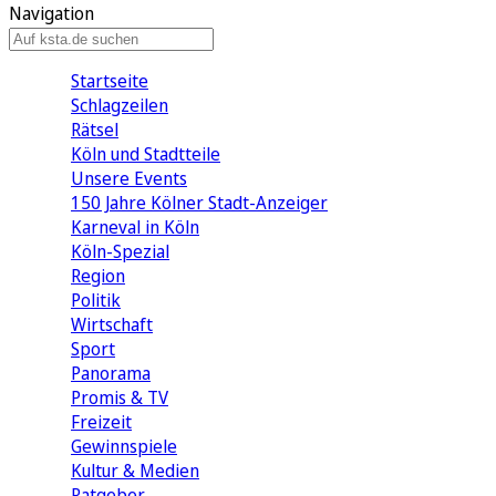
Navigation
Startseite
Schlagzeilen
Rätsel
Köln und Stadtteile
Unsere Events
150 Jahre Kölner Stadt-Anzeiger
Karneval in Köln
Köln-Spezial
Region
Politik
Wirtschaft
Sport
Panorama
Promis & TV
Freizeit
Gewinnspiele
Kultur & Medien
Ratgeber