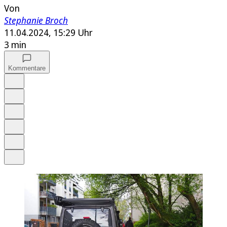
Von
Stephanie Broch
11.04.2024, 15:29 Uhr
3 min
Kommentare
Auf Google bevorzugen
Anhören
Schrift
Merken
Drucken
Teilen