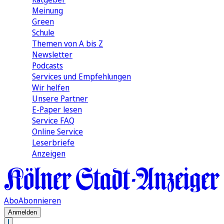
Meinung
Green
Schule
Themen von A bis Z
Newsletter
Podcasts
Services und Empfehlungen
Wir helfen
Unsere Partner
E-Paper lesen
Service FAQ
Online Service
Leserbriefe
Anzeigen
Abo
Abonnieren
Anmelden