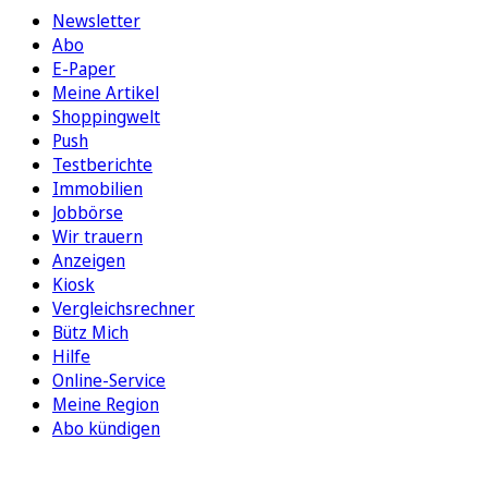
Newsletter
Abo
E-Paper
Meine Artikel
Shoppingwelt
Push
Testberichte
Immobilien
Jobbörse
Wir trauern
Anzeigen
Kiosk
Vergleichsrechner
Bütz Mich
Hilfe
Online-Service
Meine Region
Abo kündigen
FOLGEN SIE UNS
ENTDECKEN SIE UNSERE APP