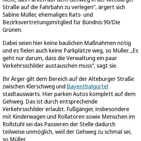
Straße auf die Fahrbahn zu verlegen“, ärgert sich
Sabine Müller, ehemaliges Rats- und
Bezirksvertretungsmitglied für Bündnis 90/Die
Grünen.
Dabei seien hier keine baulichen Maßnahmen nötig
und es fielen auch keine Parkplätze weg, so Müller. „Es
geht nur darum, dass die Verwaltung ein paar
Verkehrsschilder austauschen muss“, sagt sie.
Ihr Ärger gilt dem Bereich auf der Alteburger Straße
zwischen Klerschweg und
Bayenthalgürtel
stadtauswärts. Hier parken Autos komplett auf dem
Gehweg. Das ist durch entsprechende
Verkehrsschilder erlaubt. Fußgänger, insbesondere
mit Kinderwagen und Rollatoren sowie Menschen im
Rollstuhl sei das Passieren der Stelle dadurch
teilweise unmöglich, weil der Gehweg zu schmal sei,
so Müller.