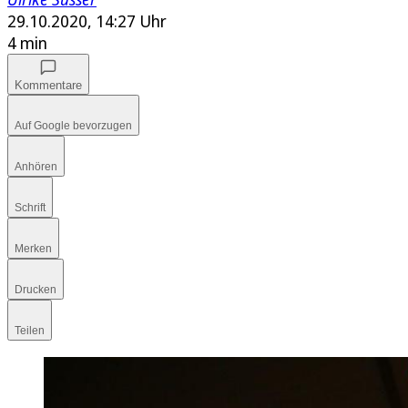
29.10.2020, 14:27 Uhr
4 min
Kommentare
Auf Google bevorzugen
Anhören
Schrift
Merken
Drucken
Teilen