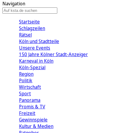
Navigation
Startseite
Schlagzeilen
Rätsel
Köln und Stadtteile
Unsere Events
150 Jahre Kölner Stadt-Anzeiger
Karneval in Köln
Köln-Spezial
Region
Politik
Wirtschaft
Sport
Panorama
Promis & TV
Freizeit
Gewinnspiele
Kultur & Medien
Ratgeber