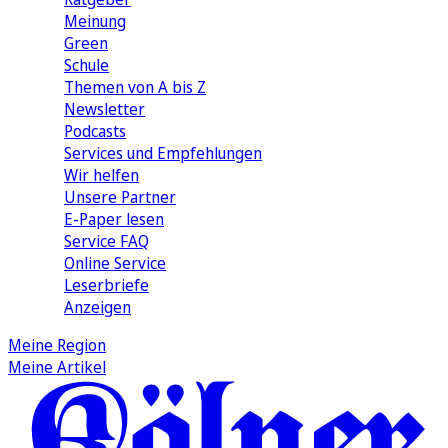
Meinung
Green
Schule
Themen von A bis Z
Newsletter
Podcasts
Services und Empfehlungen
Wir helfen
Unsere Partner
E-Paper lesen
Service FAQ
Online Service
Leserbriefe
Anzeigen
Meine Region
Meine Artikel