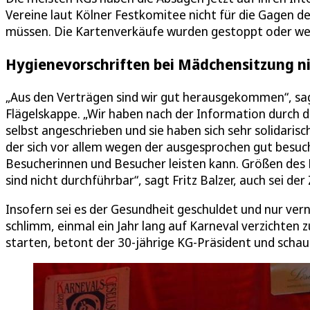
Vereine laut Kölner Festkomitee nicht für die Gagen 
müssen. Die Kartenverkäufe wurden gestoppt oder wer
Hygienevorschriften bei Mädchensitzung ni
„Aus den Verträgen sind wir gut herausgekommen“, sagt
Flägelskappe. „Wir haben nach der Information durch d
selbst angeschrieben und sie haben sich sehr solidarisch
der sich vor allem wegen der ausgesprochen gut besuc
Besucherinnen und Besucher leisten kann. Größen des K
sind nicht durchführbar“, sagt Fritz Balzer, auch sei de
Insofern sei es der Gesundheit geschuldet und nur vernü
schlimm, einmal ein Jahr lang auf Karneval verzichten
starten, betont der 30-jährige KG-Präsident und schau