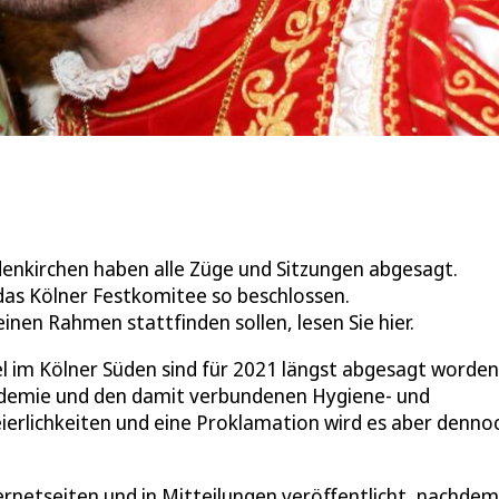
denkirchen haben alle Züge und Sitzungen abgesagt.
as Kölner Festkomitee so beschlossen.
nen Rahmen stattfinden sollen, lesen Sie hier.
 im Kölner Süden sind für 2021 längst abgesagt worden;
andemie und den damit verbundenen Hygiene- und
eierlichkeiten und eine Proklamation wird es aber denno
ernetseiten und in Mitteilungen veröffentlicht, nachdem