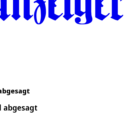
 abgesagt
ll abgesagt