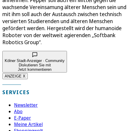
annehmen. Pepper soll auch ein Mittel gegen die
wachsende Vereinsamung älterer Menschen sein und
mit ihm soll auch der Austausch zwischen technisch
versierten Studierenden und älteren Menschen
gefördert werden. Hergestellt wird der humanoide
Roboter von der weltweit agierenden „Softbank
Robotics Group“.
Kölner Stadt-Anzeiger · Community
Diskutieren Sie mit
Jetzt kommentieren
ANZEIGE X
SERVICES
Newsletter
Abo
E-Paper
Meine Artikel
Shoppingwelt