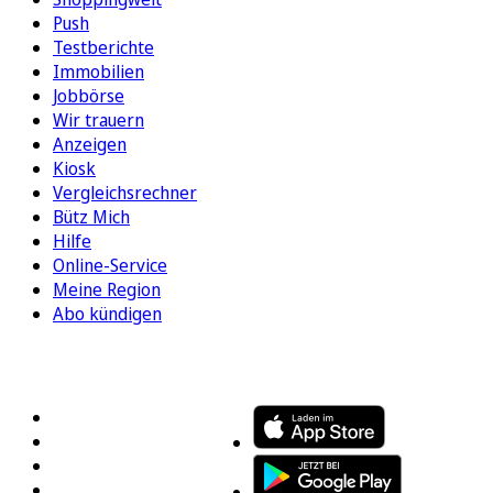
Push
Testberichte
Immobilien
Jobbörse
Wir trauern
Anzeigen
Kiosk
Vergleichsrechner
Bütz Mich
Hilfe
Online-Service
Meine Region
Abo kündigen
FOLGEN SIE UNS
ENTDECKEN SIE UNSERE APP