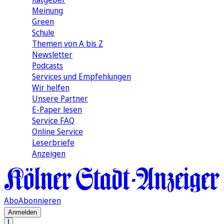
Meinung
Green
Schule
Themen von A bis Z
Newsletter
Podcasts
Services und Empfehlungen
Wir helfen
Unsere Partner
E-Paper lesen
Service FAQ
Online Service
Leserbriefe
Anzeigen
Abo
Abonnieren
Anmelden