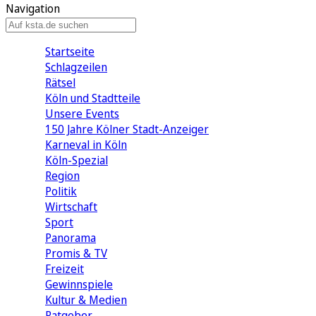
Navigation
Startseite
Schlagzeilen
Rätsel
Köln und Stadtteile
Unsere Events
150 Jahre Kölner Stadt-Anzeiger
Karneval in Köln
Köln-Spezial
Region
Politik
Wirtschaft
Sport
Panorama
Promis & TV
Freizeit
Gewinnspiele
Kultur & Medien
Ratgeber