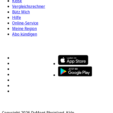
Kiosk
Vergleichsrechner
Bütz Mich
Hilfe
Online-Service
Meine Region
Abo kündigen
FOLGEN SIE UNS
ENTDECKEN SIE UNSERE APP
Copyright 2026 DuMont Rheinland, Köln