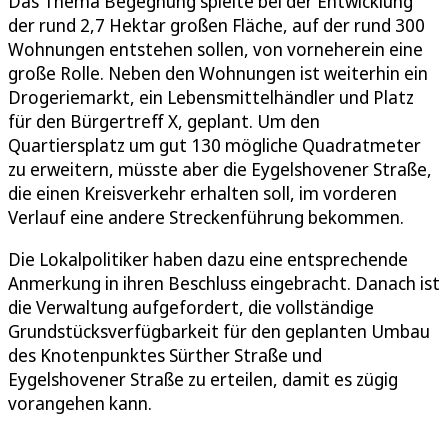
Das Thema Begegnung spielte bei der Entwicklung
der rund 2,7 Hektar großen Fläche, auf der rund 300
Wohnungen entstehen sollen, von vorneherein eine
große Rolle. Neben den Wohnungen ist weiterhin ein
Drogeriemarkt, ein Lebensmittelhändler und Platz
für den Bürgertreff X, geplant. Um den
Quartiersplatz um gut 130 mögliche Quadratmeter
zu erweitern, müsste aber die Eygelshovener Straße,
die einen Kreisverkehr erhalten soll, im vorderen
Verlauf eine andere Streckenführung bekommen.
Die Lokalpolitiker haben dazu eine entsprechende
Anmerkung in ihren Beschluss eingebracht. Danach ist
die Verwaltung aufgefordert, die vollständige
Grundstücksverfügbarkeit für den geplanten Umbau
des Knotenpunktes Sürther Straße und
Eygelshovener Straße zu erteilen, damit es zügig
vorangehen kann.