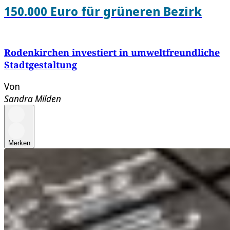
150.000 Euro für grüneren Bezirk
Rodenkirchen investiert in umweltfreundliche
Stadtgestaltung
Von
Sandra Milden
Merken