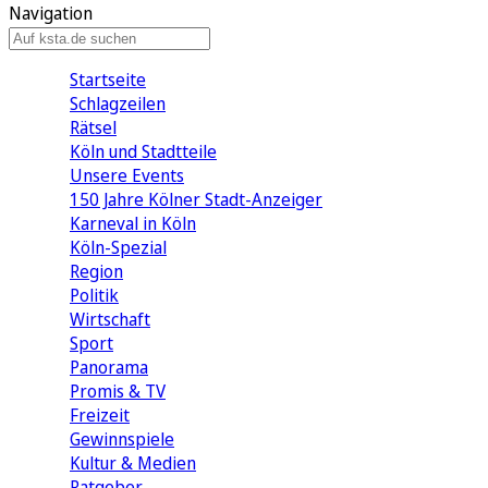
Navigation
Startseite
Schlagzeilen
Rätsel
Köln und Stadtteile
Unsere Events
150 Jahre Kölner Stadt-Anzeiger
Karneval in Köln
Köln-Spezial
Region
Politik
Wirtschaft
Sport
Panorama
Promis & TV
Freizeit
Gewinnspiele
Kultur & Medien
Ratgeber