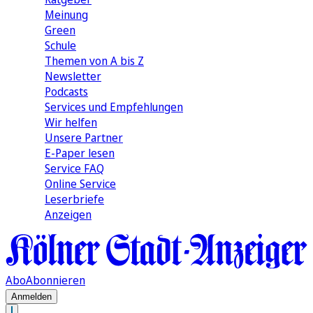
Meinung
Green
Schule
Themen von A bis Z
Newsletter
Podcasts
Services und Empfehlungen
Wir helfen
Unsere Partner
E-Paper lesen
Service FAQ
Online Service
Leserbriefe
Anzeigen
Abo
Abonnieren
Anmelden