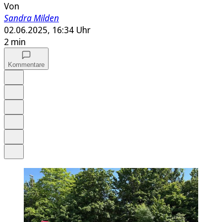
Von
Sandra Milden
02.06.2025, 16:34 Uhr
2 min
Kommentare
Auf Google bevorzugen
Anhören
Schrift
Merken
Drucken
Teilen