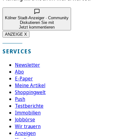
Kölner Stadt-Anzeiger · Community
Diskutieren Sie mit
Jetzt kommentieren
ANZEIGE X
SERVICES
Newsletter
Abo
E-Paper
Meine Artikel
Shoppingwelt
Push
Testberichte
Immobilien
Jobbörse
Wir trauern
Anzeigen