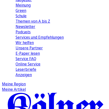
Meinung
Green
Schule
Themen von A bis Z
Newsletter
Podcasts
Services und Empfehlungen
Wir helfen
Unsere Partner
E-Paper lesen
Service FAQ
Online Service
Leserbriefe
Anzeigen
Meine Region
Meine Artikel