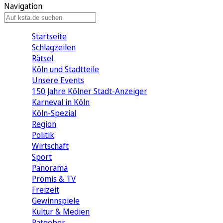
Navigation
Startseite
Schlagzeilen
Rätsel
Köln und Stadtteile
Unsere Events
150 Jahre Kölner Stadt-Anzeiger
Karneval in Köln
Köln-Spezial
Region
Politik
Wirtschaft
Sport
Panorama
Promis & TV
Freizeit
Gewinnspiele
Kultur & Medien
Ratgeber