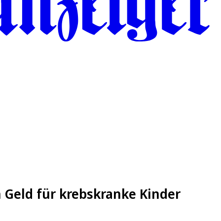
 Geld für krebskranke Kinder