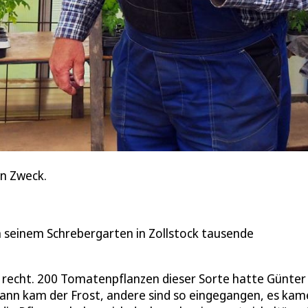
n Zweck.
n seinem Schrebergarten in Zollstock tausende
 so recht. 200 Tomatenpflanzen dieser Sorte hatte Günter
 dann kam der Frost, andere sind so eingegangen, es ka