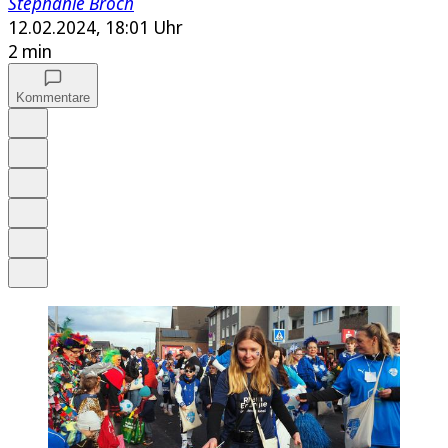
Stephanie Broch
12.02.2024, 18:01 Uhr
2 min
Kommentare
Auf Google bevorzugen
Anhören
Schrift
Merken
Drucken
Teilen