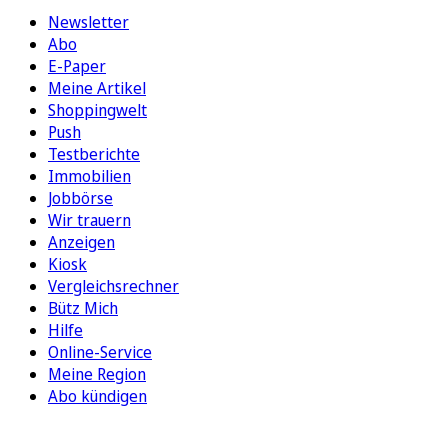
Newsletter
Abo
E-Paper
Meine Artikel
Shoppingwelt
Push
Testberichte
Immobilien
Jobbörse
Wir trauern
Anzeigen
Kiosk
Vergleichsrechner
Bütz Mich
Hilfe
Online-Service
Meine Region
Abo kündigen
FOLGEN SIE UNS
ENTDECKEN SIE UNSERE APP