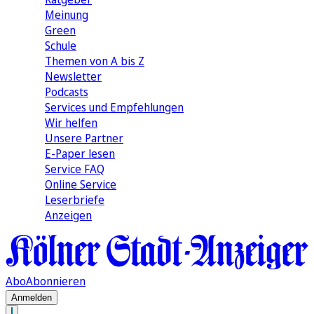
Meinung
Green
Schule
Themen von A bis Z
Newsletter
Podcasts
Services und Empfehlungen
Wir helfen
Unsere Partner
E-Paper lesen
Service FAQ
Online Service
Leserbriefe
Anzeigen
Abo
Abonnieren
Anmelden