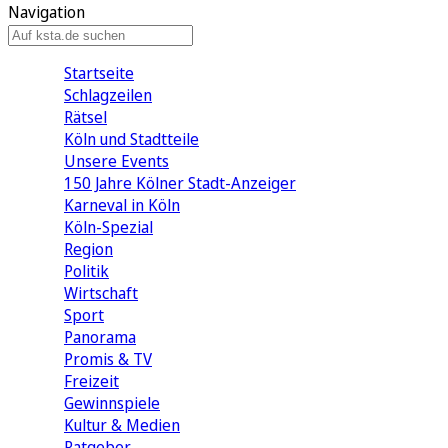
Navigation
Startseite
Schlagzeilen
Rätsel
Köln und Stadtteile
Unsere Events
150 Jahre Kölner Stadt-Anzeiger
Karneval in Köln
Köln-Spezial
Region
Politik
Wirtschaft
Sport
Panorama
Promis & TV
Freizeit
Gewinnspiele
Kultur & Medien
Ratgeber