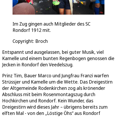
Im Zug gingen auch Mitglieder des SC
Rondorf 1912 mit.
Copyright: Broch
Entspannt und ausgelassen, bei guter Musik, viel
Kamelle und einem bunten Regenbogen genossen die
Jecken in Rondorf den Veedelszug.
Prinz Tim, Bauer Marco und Jungfrau Franzi warfen
Strüssjer und Kamelle um die Wette. Das Dreigestirn
der Altgemeinde Rodenkirchen zog als krönender
Abschluss mit beim Rosenmontagszug durch
Hochkirchen und Rondorf. Kein Wunder, das
Dreigestirn wird dieses Jahr – übrigens bereits zum
elften Mal - von den „Löstige Öhs“ aus Rondorf