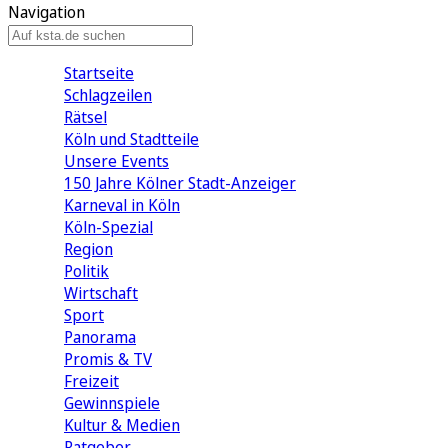
Navigation
Startseite
Schlagzeilen
Rätsel
Köln und Stadtteile
Unsere Events
150 Jahre Kölner Stadt-Anzeiger
Karneval in Köln
Köln-Spezial
Region
Politik
Wirtschaft
Sport
Panorama
Promis & TV
Freizeit
Gewinnspiele
Kultur & Medien
Ratgeber