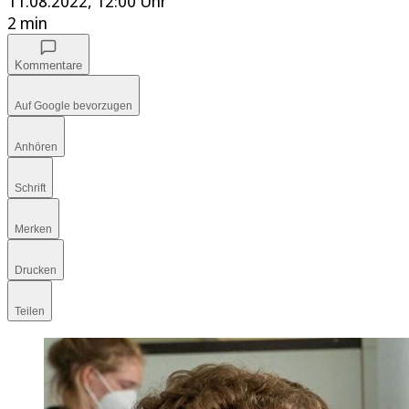
11.08.2022, 12:00 Uhr
2 min
Kommentare
Auf Google bevorzugen
Anhören
Schrift
Merken
Drucken
Teilen