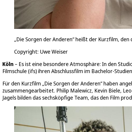
„Die Sorgen der Anderen“ heißt der Kurzfilm, den 
Copyright: Uwe Weiser
Köln
– Es ist eine besondere Atmosphäre: In den Studi
Filmschule (ifs) ihren Abschlussfilm im Bachelor-Studie
Für den Kurzfilm „Die Sorgen der Anderen“ haben ang
zusammengearbeitet. Philip Malewicz, Kevin Biele, Le
Jagels bilden das sechsköpfige Team, das den Film prod