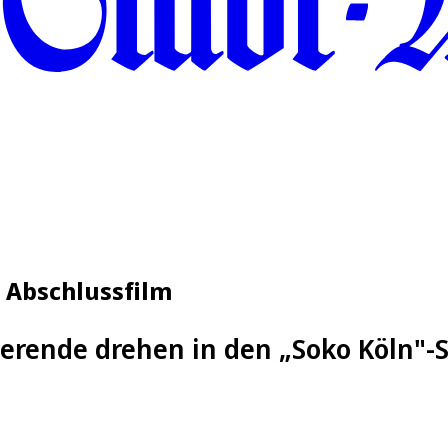
n Abschlussfilm
ierende drehen in den „Soko Köln"-