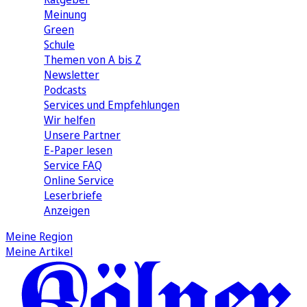
Meinung
Green
Schule
Themen von A bis Z
Newsletter
Podcasts
Services und Empfehlungen
Wir helfen
Unsere Partner
E-Paper lesen
Service FAQ
Online Service
Leserbriefe
Anzeigen
Meine Region
Meine Artikel