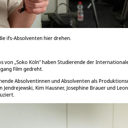
die ifs-Absolventen hier drehen.
os von „Soko Köln“ haben Studierende der International
ngang Film gedreht.
ehende Absolventinnen und Absolventen als Produktions
on Jendrejewski, Kim Hausner, Josephine Brauer und Leo
uziert.