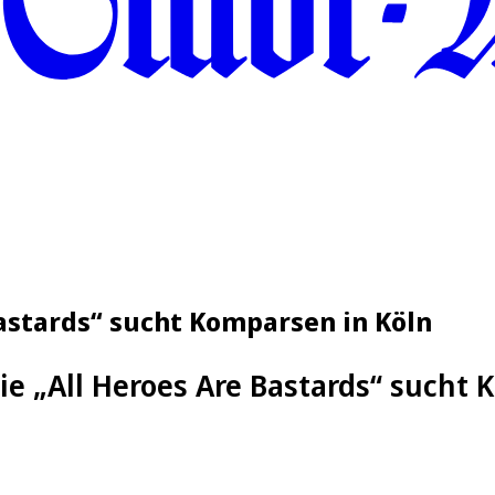
astards“ sucht Komparsen in Köln
e „All Heroes Are Bastards“ sucht 