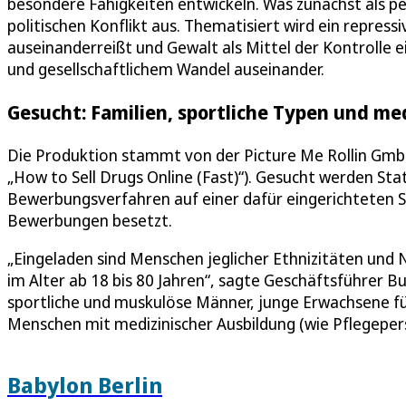
besondere Fähigkeiten entwickeln. Was zunächst als per
politischen Konflikt aus. Thematisiert wird ein repres
auseinanderreißt und Gewalt als Mittel der Kontrolle ei
und gesellschaftlichem Wandel auseinander.
Gesucht: Familien, sportliche Typen und me
Die Produktion stammt von der Picture Me Rollin Gmb
„How to Sell Drugs Online (Fast)“). Gesucht werden Sta
Bewerbungsverfahren auf einer dafür eingerichteten S
Bewerbungen besetzt.
„Eingeladen sind Menschen jeglicher Ethnizitäten und 
im Alter ab 18 bis 80 Jahren“, sagte Geschäftsführer Bur
sportliche und muskulöse Männer, junge Erwachsene für
Menschen mit medizinischer Ausbildung (wie Pflegeper
Babylon Berlin