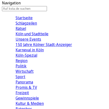
Navigation
Startseite
Schlagzeilen
Rätsel
Köln und Stadtteile
Unsere Events
150 Jahre Kölner Stadt-Anzeiger
Karneval in Köln
Köln-Spezial
Region
Politik
Wirtschaft
Sport
Panorama
Promis & TV
Freizeit
Gewinnspiele
Kultur & Medien
Ratgeber