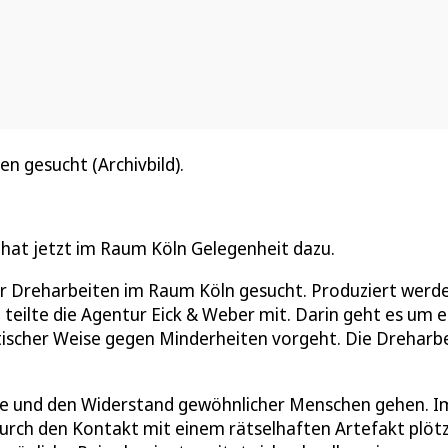
 gesucht (Archivbild).
 hat jetzt im Raum Köln Gelegenheit dazu.
r Dreharbeiten im Raum Köln gesucht. Produziert werde
teilte die Agentur Eick & Weber mit. Darin geht es um e
stischer Weise gegen Minderheiten vorgeht. Die Dreharb
äfte und den Widerstand gewöhnlicher Menschen gehen. I
urch den Kontakt mit einem rätselhaften Artefakt plötz