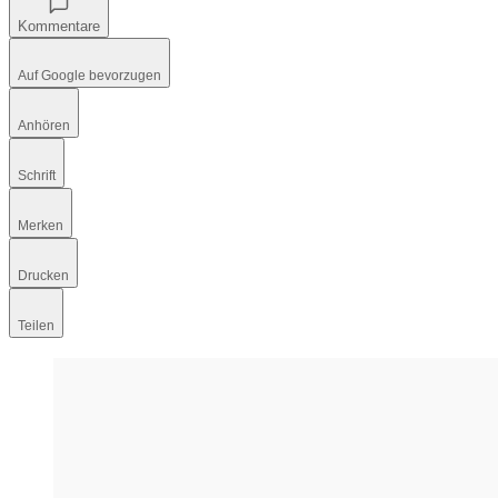
Kommentare
Auf Google bevorzugen
Anhören
Schrift
Merken
Drucken
Teilen