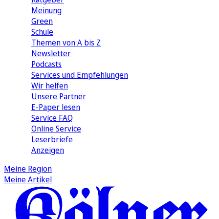
Meinung
Green
Schule
Themen von A bis Z
Newsletter
Podcasts
Services und Empfehlungen
Wir helfen
Unsere Partner
E-Paper lesen
Service FAQ
Online Service
Leserbriefe
Anzeigen
Meine Region
Meine Artikel