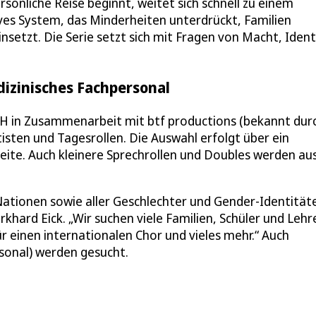
sönliche Reise beginnt, weitet sich schnell zu einem
sives System, das Minderheiten unterdrückt, Familien
nsetzt. Die Serie setzt sich mit Fragen von Macht, Ident
dizinisches Fachpersonal
H in Zusammenarbeit mit btf productions (bekannt dur
tisten und Tagesrollen. Die Auswahl erfolgt über ein
eite. Auch kleinere Sprechrollen und Doubles werden au
Nationen sowie aller Geschlechter und Gender-Identität
khard Eick. „Wir suchen viele Familien, Schüler und Lehre
 einen internationalen Chor und vieles mehr.“ Auch
sonal) werden gesucht.