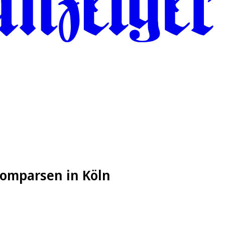
Komparsen in Köln