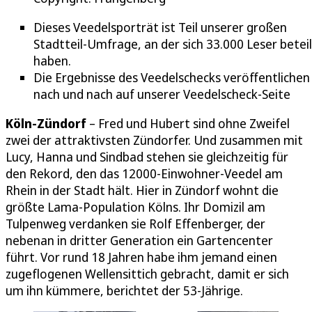
Dieses Veedelsporträt ist Teil unserer großen
Stadtteil-Umfrage, an der sich 33.000 Leser beteil
haben.
Die Ergebnisse des Veedelschecks veröffentlichen
nach und nach auf unserer Veedelscheck-Seite
Köln-Zündorf
– Fred und Hubert sind ohne Zweifel
zwei der attraktivsten Zündorfer. Und zusammen mit
Lucy, Hanna und Sindbad stehen sie gleichzeitig für
den Rekord, den das 12000-Einwohner-Veedel am
Rhein in der Stadt hält. Hier in Zündorf wohnt die
größte Lama-Population Kölns. Ihr Domizil am
Tulpenweg verdanken sie Rolf Effenberger, der
nebenan in dritter Generation ein Gartencenter
führt. Vor rund 18 Jahren habe ihm jemand einen
zugeflogenen Wellensittich gebracht, damit er sich
um ihn kümmere, berichtet der 53-Jährige.