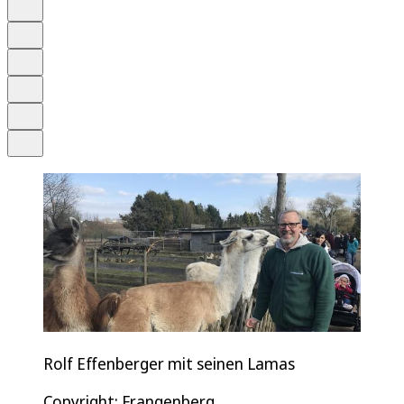
Auf Google bevorzugen
Anhören
Schrift
Merken
Drucken
Teilen
Rolf Effenberger mit seinen Lamas
Copyright: Frangenberg