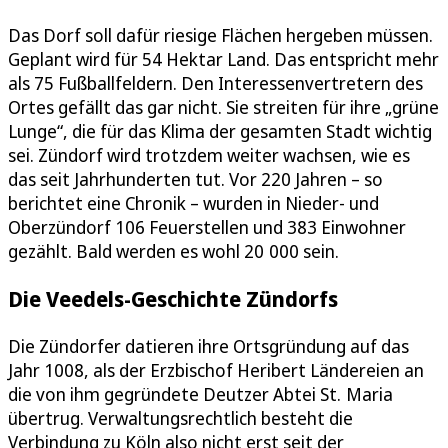
Das Dorf soll dafür riesige Flächen hergeben müssen.
Geplant wird für 54 Hektar Land. Das entspricht mehr
als 75 Fußballfeldern. Den Interessenvertretern des
Ortes gefällt das gar nicht. Sie streiten für ihre „grüne
Lunge“, die für das Klima der gesamten Stadt wichtig
sei. Zündorf wird trotzdem weiter wachsen, wie es
das seit Jahrhunderten tut. Vor 220 Jahren – so
berichtet eine Chronik – wurden in Nieder- und
Oberzündorf 106 Feuerstellen und 383 Einwohner
gezählt. Bald werden es wohl 20 000 sein.
Die Veedels-Geschichte Zündorfs
Die Zündorfer datieren ihre Ortsgründung auf das
Jahr 1008, als der Erzbischof Heribert Ländereien an
die von ihm gegründete Deutzer Abtei St. Maria
übertrug. Verwaltungsrechtlich besteht die
Verbindung zu Köln also nicht erst seit der