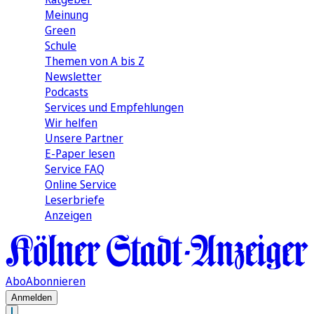
Meinung
Green
Schule
Themen von A bis Z
Newsletter
Podcasts
Services und Empfehlungen
Wir helfen
Unsere Partner
E-Paper lesen
Service FAQ
Online Service
Leserbriefe
Anzeigen
Abo
Abonnieren
Anmelden