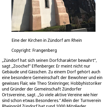
Eine der Kirchen in Zündorf am Rhein
Copyright: Frangenberg
„Zündorf hat sich seinen Dorfcharakter bewahrt“,
sagt „Zoochef“ Effenberger. Er meint nicht nur
Gebäude und Gässchen. Zu einem Dorf gehört auch
eine besondere Gemeinschaft der Bewohner und ein
gewisses Flair, wie Theo Steinringer, Hobbyhistoriker
und Gründer der Gemeinschaft Zündorfer
Ortsvereine, sagt. „So viele aktive Vereine wie hier
sind schon etwas Besonderes.“ Allein der Turnverein
Rheingold Zündorf hat rund 1000 Mitglieder.