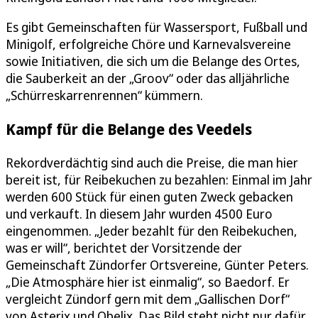
Es gibt Gemeinschaften für Wassersport, Fußball und
Minigolf, erfolgreiche Chöre und Karnevalsvereine
sowie Initiativen, die sich um die Belange des Ortes,
die Sauberkeit an der „Groov“ oder das alljährliche
„Schürreskarrenrennen“ kümmern.
Kampf für die Belange des Veedels
Rekordverdächtig sind auch die Preise, die man hier
bereit ist, für Reibekuchen zu bezahlen: Einmal im Jahr
werden 600 Stück für einen guten Zweck gebacken
und verkauft. In diesem Jahr wurden 4500 Euro
eingenommen. „Jeder bezahlt für den Reibekuchen,
was er will“, berichtet der Vorsitzende der
Gemeinschaft Zündorfer Ortsvereine, Günter Peters.
„Die Atmosphäre hier ist einmalig“, so Baedorf. Er
vergleicht Zündorf gern mit dem „Gallischen Dorf“
von Asterix und Obelix. Das Bild steht nicht nur dafür,