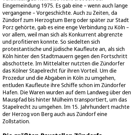
Eingemeindung 1975. Es gab eine – wenn auch lange
vergangene – Vorgeschichte. Auch zu Zeiten, da
Zündorf zum Herzogtum Berg oder später zur Stadt
Porz gehörte, gab es eine enge Verbindung zu Köln –
vor allem, weil man sich als Konkurrent abgrenzte
und profitieren konnte. So siedelten sich
protestantische und jüdische Kaufleute an, als sich
Köln hinter den Stadtmauern gegen den Fortschritt
abschottete. Im Mittelalter nutzten die Zündorfer
das Kölner Stapelrecht für ihren Vorteil. Um die
Prozedur und die Abgaben in Köln zu umgehen,
entluden Kaufleute ihre Schiffe schon im Zündorfer
Hafen. Die Waren wurden auf dem Landweg über den
Mauspfad bis hinter Mülheim transportiert, um das
Stapelrecht zu umgehen. Im 15. Jahrhundert machte
der Herzog von Berg auch aus Zündorf eine
Zollstation.