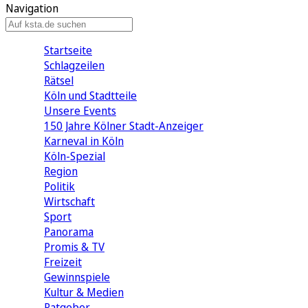
Navigation
Startseite
Schlagzeilen
Rätsel
Köln und Stadtteile
Unsere Events
150 Jahre Kölner Stadt-Anzeiger
Karneval in Köln
Köln-Spezial
Region
Politik
Wirtschaft
Sport
Panorama
Promis & TV
Freizeit
Gewinnspiele
Kultur & Medien
Ratgeber