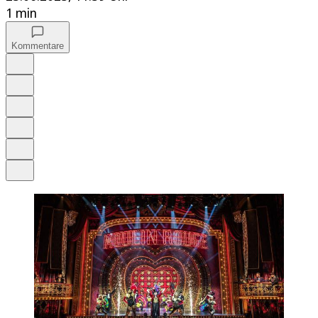
1 min
Kommentare
Auf Google bevorzugen
Anhören
Schrift
Merken
Drucken
Teilen