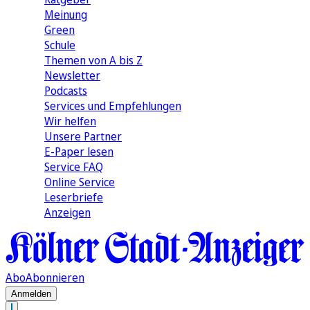
Meinung
Green
Schule
Themen von A bis Z
Newsletter
Podcasts
Services und Empfehlungen
Wir helfen
Unsere Partner
E-Paper lesen
Service FAQ
Online Service
Leserbriefe
Anzeigen
Abo
Abonnieren
Anmelden