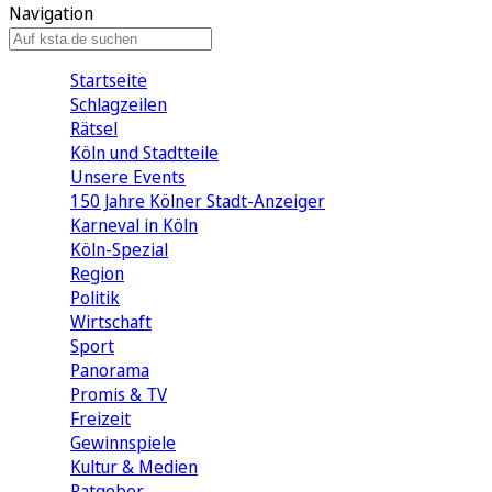
Navigation
Startseite
Schlagzeilen
Rätsel
Köln und Stadtteile
Unsere Events
150 Jahre Kölner Stadt-Anzeiger
Karneval in Köln
Köln-Spezial
Region
Politik
Wirtschaft
Sport
Panorama
Promis & TV
Freizeit
Gewinnspiele
Kultur & Medien
Ratgeber