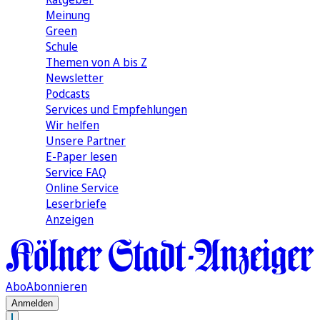
Meinung
Green
Schule
Themen von A bis Z
Newsletter
Podcasts
Services und Empfehlungen
Wir helfen
Unsere Partner
E-Paper lesen
Service FAQ
Online Service
Leserbriefe
Anzeigen
Abo
Abonnieren
Anmelden