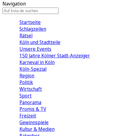
Navigation
Startseite
Schlagzeilen
Rätsel
Köln und Stadtteile
Unsere Events
150 Jahre Kölner Stadt-Anzeiger
Karneval in Köln
Köln-Spezial
Region
Politik
Wirtschaft
Sport
Panorama
Promis & TV
Freizeit
Gewinnspiele
Kultur & Medien
Ratgeber