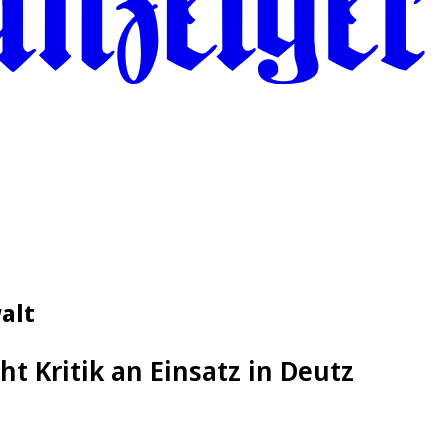
alt
t Kritik an Einsatz in Deutz