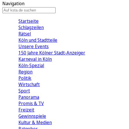
Navigation
Startseite
Schlagzeilen
Rätsel
Köln und Stadtteile
Unsere Events
150 Jahre Kölner Stadt-Anzeiger
Karneval in Köln
Köln-Spezial
Region
Politik
Wirtschaft
Sport
Panorama
Promis & TV
Freizeit
Gewinnspiele
Kultur & Medien
Ratgeber