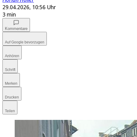
29.04.2026, 10:56 Uhr
3 min
Kommentare
Auf Google bevorzugen
Anhören
Schrift
Merken
Drucken
Teilen