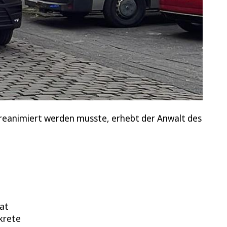
d reanimiert werden musste, erhebt der Anwalt des
at
krete