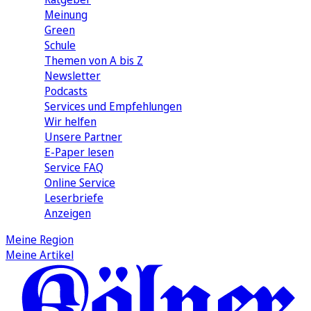
Meinung
Green
Schule
Themen von A bis Z
Newsletter
Podcasts
Services und Empfehlungen
Wir helfen
Unsere Partner
E-Paper lesen
Service FAQ
Online Service
Leserbriefe
Anzeigen
Meine Region
Meine Artikel