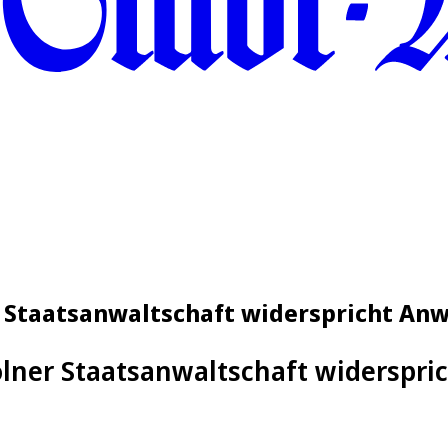
r Staatsanwaltschaft widerspricht Anw
lner Staatsanwaltschaft widersprich