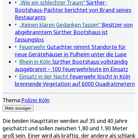
„Wie ein schlechter Traum“
Sürther-
Bootshaus-Pächter berichtet von Brand seines
Restaurants
„Keinen klaren Gedanken fassen“
Besitzer von
abgebranntem Sürther Bootshaus ist
fassungslos
Feuerwehr
Gutachter nimmt Standorte für
neue Gerätehäuser in Pulheim unter die Lupe
Rhein in Köln
Sürther Bootshaus vollständig
ausgebrannt – 100 Feuerwehrleute im Einsatz
Einsatz in der Nacht
Feuerwehr löscht in Köln
brennende Vegetation auf 6000 Quadratmetern
Thema:
Polizei Köln
Mehr anzeigen
Die beiden Haupttäter werden auf 35 und 40 Jahre
geschätzt und sollen zwischen 1,80 und 1,90 Meter
groß sein. Einer wird als kräftig, der andere als schlank