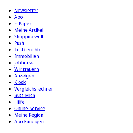
Newsletter
Abo
E-Paper
Meine Artikel
Shoppingwelt
Push
Testberichte
Immobilien
Jobbörse
Wir trauern
Anzeigen
Kiosk
Vergleichsrechner
Bütz Mich
Hilfe
Online-Service
Meine Region
Abo kündigen