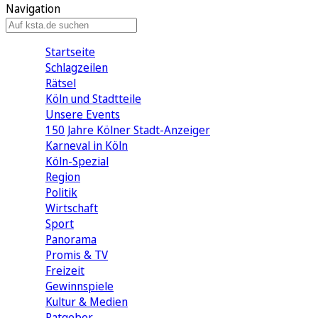
Navigation
Startseite
Schlagzeilen
Rätsel
Köln und Stadtteile
Unsere Events
150 Jahre Kölner Stadt-Anzeiger
Karneval in Köln
Köln-Spezial
Region
Politik
Wirtschaft
Sport
Panorama
Promis & TV
Freizeit
Gewinnspiele
Kultur & Medien
Ratgeber