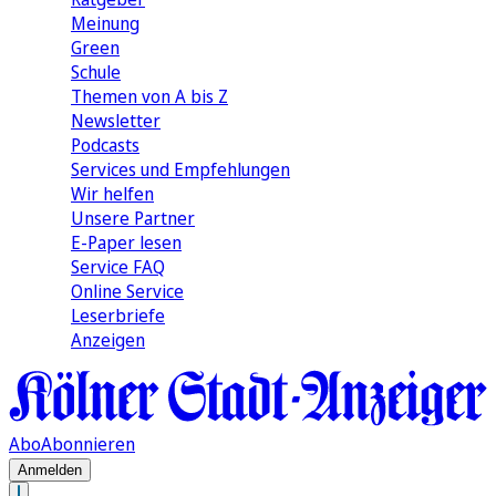
Meinung
Green
Schule
Themen von A bis Z
Newsletter
Podcasts
Services und Empfehlungen
Wir helfen
Unsere Partner
E-Paper lesen
Service FAQ
Online Service
Leserbriefe
Anzeigen
Abo
Abonnieren
Anmelden