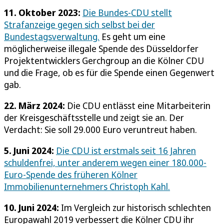
11. Oktober 2023:
Die Bundes-CDU stellt
Strafanzeige gegen sich selbst bei der
Bundestagsverwaltung.
Es geht um eine
möglicherweise illegale Spende des Düsseldorfer
Projektentwicklers Gerchgroup an die Kölner CDU
und die Frage, ob es für die Spende einen Gegenwert
gab.
22. März 2024:
Die CDU entlässt eine Mitarbeiterin
der Kreisgeschäftsstelle und zeigt sie an. Der
Verdacht: Sie soll 29.000 Euro veruntreut haben.
5. Juni 2024:
Die CDU ist erstmals seit 16 Jahren
schuldenfrei, unter anderem wegen einer 180.000-
Euro-Spende des früheren Kölner
Immobilienunternehmers Christoph Kahl.
10. Juni 2024:
Im Vergleich zur historisch schlechten
Europawahl 2019 verbessert die Kölner CDU ihr