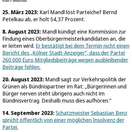
25. März 2023:
Karl Mandl löst Parteichef Bernd
Petelkau ab, er holt 54,37 Prozent.
8. August 2023:
Mandl kündigt eine Kommission zur
Findung eines Oberbürgermeisterkandidaten an, die
er leiten wird.
Er bestätigt bei dem Termin nicht einen
Bericht des „Kölner Stadt-Anzeiger“, dass der Partei
260.000 Euro Mitgliedsbeiträge wegen ausbleibender
Beiträge fehlen.
20. August 2023:
Mandl sagt zur Verkehrspolitik der
Grünen als Bündnispartner im Rat: „Bürgerinnen und
Bürger nerven steht übrigens auch nicht im
Bündnisvertrag. Deshalb muss dies aufhören.“
14. September 2023:
Schatzmeister Sebastian Benz
spricht öffentlich von einer möglichen Insolvenz der
Partei.