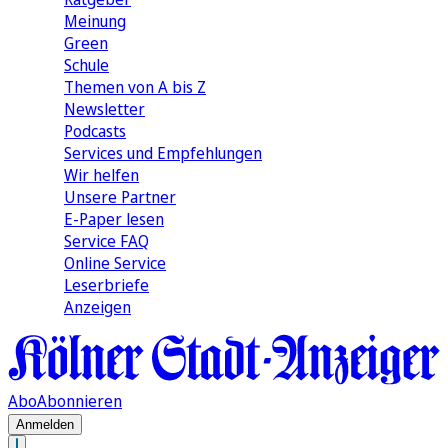
Meinung
Green
Schule
Themen von A bis Z
Newsletter
Podcasts
Services und Empfehlungen
Wir helfen
Unsere Partner
E-Paper lesen
Service FAQ
Online Service
Leserbriefe
Anzeigen
Abo
Abonnieren
Anmelden