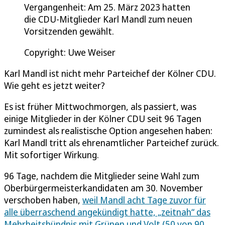
Vergangenheit: Am 25. März 2023 hatten
die CDU-Mitglieder Karl Mandl zum neuen
Vorsitzenden gewählt.
Copyright: Uwe Weiser
Karl Mandl ist nicht mehr Parteichef der Kölner CDU.
Wie geht es jetzt weiter?
Es ist früher Mittwochmorgen, als passiert, was
einige Mitglieder in der Kölner CDU seit 96 Tagen
zumindest als realistische Option angesehen haben:
Karl Mandl tritt als ehrenamtlicher Parteichef zurück.
Mit sofortiger Wirkung.
96 Tage, nachdem die Mitglieder seine Wahl zum
Oberbürgermeisterkandidaten am 30. November
verschoben haben,
weil Mandl acht Tage zuvor für
alle überraschend angekündigt hatte, „zeitnah“ das
Mehrheitsbündnis mit Grünen und Volt (50 von 90