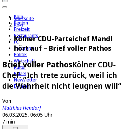
Köln
Startseite
Region
Köln
Freizeit
Restaurants
Kölner CDU-Parteichef Mandl
FC
hört auf – Brief voller Pathos
Panorama
Politik
Wirtschaft
Brief voller Pathos
Kölner CDU-
Kultur
Chef: „Ich trete zurück, weil ich
Rätsel
Newsletter
die Wahrheit nicht leugnen will“
E-Paper
Von
Matthias Hendorf
06.03.2025, 06:05 Uhr
7 min