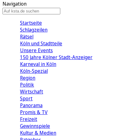
Navigation
Startseite
Schlagzeilen
Rätsel
Köln und Stadtteile
Unsere Events
150 Jahre Kölner Stadt-Anzeiger
Karneval in Köln
Köln-Spezial
Region
Politik
Wirtschaft
Sport
Panorama
Promis & TV
Freizeit
Gewinnspiele
Kultur & Medien
Ratgeber