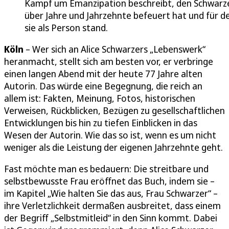
Kampf um Emanzipation beschreibt, den Schwarz
über Jahre und Jahrzehnte befeuert hat und für d
sie als Person stand.
Köln
– Wer sich an Alice Schwarzers „Lebenswerk“
heranmacht, stellt sich am besten vor, er verbringe
einen langen Abend mit der heute 77 Jahre alten
Autorin. Das würde eine Begegnung, die reich an
allem ist: Fakten, Meinung, Fotos, historischen
Verweisen, Rückblicken, Bezügen zu gesellschaftlichen
Entwicklungen bis hin zu tiefen Einblicken in das
Wesen der Autorin. Wie das so ist, wenn es um nicht
weniger als die Leistung der eigenen Jahrzehnte geht.
Fast möchte man es bedauern: Die streitbare und
selbstbewusste Frau eröffnet das Buch, indem sie –
im Kapitel „Wie halten Sie das aus, Frau Schwarzer“ –
ihre Verletzlichkeit dermaßen ausbreitet, dass einem
der Begriff „Selbstmitleid“ in den Sinn kommt. Dabei