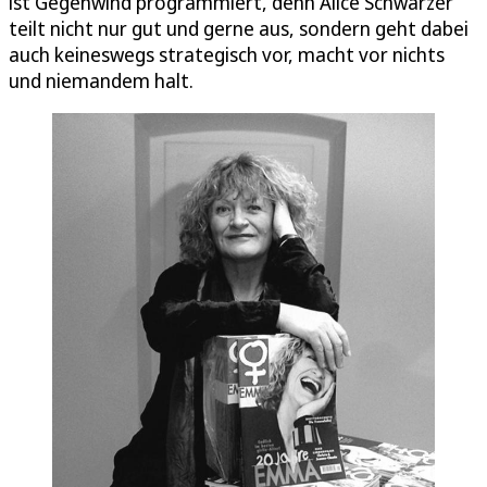
ist Gegenwind programmiert, denn Alice Schwarzer
teilt nicht nur gut und gerne aus, sondern geht dabei
auch keineswegs strategisch vor, macht vor nichts
und niemandem halt.