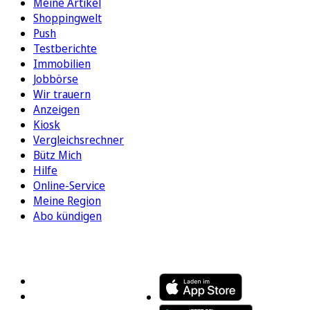
Meine Artikel
Shoppingwelt
Push
Testberichte
Immobilien
Jobbörse
Wir trauern
Anzeigen
Kiosk
Vergleichsrechner
Bütz Mich
Hilfe
Online-Service
Meine Region
Abo kündigen
FOLGEN SIE UNS
ENTDECKEN SIE UNSERE APP