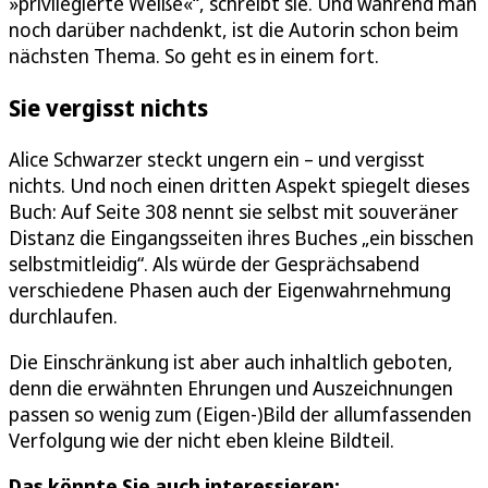
»privilegierte Weiße«“, schreibt sie. Und während man
noch darüber nachdenkt, ist die Autorin schon beim
nächsten Thema. So geht es in einem fort.
Sie vergisst nichts
Alice Schwarzer steckt ungern ein – und vergisst
nichts. Und noch einen dritten Aspekt spiegelt dieses
Buch: Auf Seite 308 nennt sie selbst mit souveräner
Distanz die Eingangsseiten ihres Buches „ein bisschen
selbstmitleidig“. Als würde der Gesprächsabend
verschiedene Phasen auch der Eigenwahrnehmung
durchlaufen.
Die Einschränkung ist aber auch inhaltlich geboten,
denn die erwähnten Ehrungen und Auszeichnungen
passen so wenig zum (Eigen-)Bild der allumfassenden
Verfolgung wie der nicht eben kleine Bildteil.
Das könnte Sie auch interessieren: