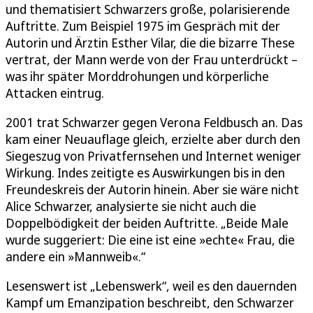
und thematisiert Schwarzers große, polarisierende
Auftritte. Zum Beispiel 1975 im Gespräch mit der
Autorin und Ärztin Esther Vilar, die die bizarre These
vertrat, der Mann werde von der Frau unterdrückt –
was ihr später Morddrohungen und körperliche
Attacken eintrug.
2001 trat Schwarzer gegen Verona Feldbusch an. Das
kam einer Neuauflage gleich, erzielte aber durch den
Siegeszug von Privatfernsehen und Internet weniger
Wirkung. Indes zeitigte es Auswirkungen bis in den
Freundeskreis der Autorin hinein. Aber sie wäre nicht
Alice Schwarzer, analysierte sie nicht auch die
Doppelbödigkeit der beiden Auftritte. „Beide Male
wurde suggeriert: Die eine ist eine »echte« Frau, die
andere ein »Mannweib«.“
Lesenswert ist „Lebenswerk“, weil es den dauernden
Kampf um Emanzipation beschreibt, den Schwarzer