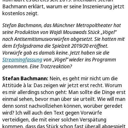
Bachmann erklärt, warum er seine Inszenierung jetzt
kostenlos zeigt.
Stefan Bachmann, das Münchner Metropoltheater hat
seine Produktion von Wajdi Mouawads Stück „Vögel“
nach Antisemitismusvorwürfen abgesetzt. Sie hatten mit
dem Erfolgsdrama die Spielzeit 2019/20 eröffnet.
Vorwürfe gab es damals keine. Jetzt haben sie die
Streamingfassung
von „Vögel“ wieder ins Programm
genommen. Eine Trotzreaktion?
Stefan Bachmann:
Nein, es geht mir nicht um die
Attitüde à la: Das zeigen wir jetzt erst recht. Worum
es mir allerdings schon geht: Man sollte die Dinge erst
einmal sehen, bevor man über sie urteilt. Wie will man
denn sonst nachvollziehen können, worüber geredet
wird? Ich will auch den Text gegen Vorwürfe
verteidigen, die mit einer solchen Verspätung
kommen, dass das Stück schon fast überall abgespielt