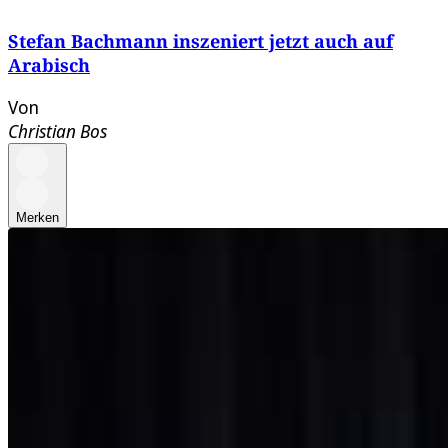
Stefan Bachmann inszeniert jetzt auch auf
Arabisch
Von
Christian Bos
Merken