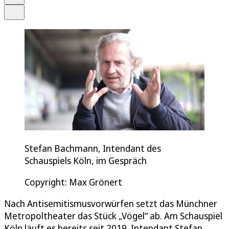
Teilen
Stefan Bachmann, Intendant des
Schauspiels Köln, im Gespräch
Copyright: Max Grönert
Nach Antisemitismusvorwürfen setzt das Münchner
Metropoltheater das Stück „Vögel“ ab. Am Schauspiel
Köln läuft es bereits seit 2019. Intendant Stefan