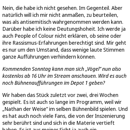
Nein, die habe ich nicht gesehen. Im Gegenteil. Aber
natürlich will ich mir nicht anmaßen, zu beurteilen,
was als antisemitisch wahrgenommen werden kann.
Darüber habe ich keine Deutungshoheit. Ich werde ja
auch People of Colour nicht erklären, ob seine oder
ihre Rassismus-Erfahrungen berechtigt sind. Mir geht
es nur um den Umstand, dass wenige laute Stimmen
ganze Aufführungen verhindern können.
Kommenden Sonntag kann man sich „Vögel“ nun also
kostenlos ab 16 Uhr im Stream anschauen. Wird es auch
noch Bühnenaufführungen im Depot 1 geben?
Wir haben das Stück zuletzt vor zwei, drei Wochen
gespielt. Es ist auch so lange im Programm, weil wir
„Nathan der Weise“ im selben Bühnenbild spielen. Und
es hat auch noch viele Fans, die von der Inszenierung
sehr berührt sind und sich in die Materie vertieft
haben. Es ist aus meiner Sicht ja auch ein