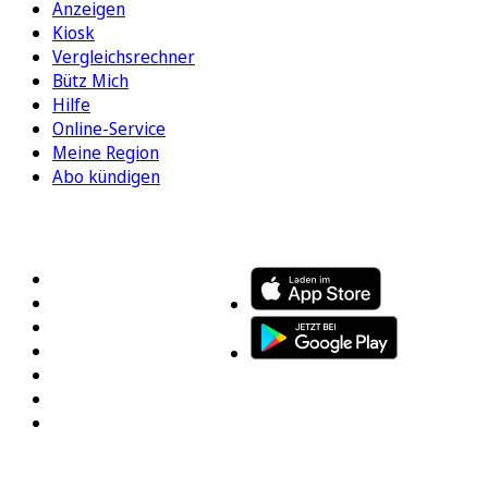
Anzeigen
Kiosk
Vergleichsrechner
Bütz Mich
Hilfe
Online-Service
Meine Region
Abo kündigen
FOLGEN SIE UNS
ENTDECKEN SIE UNSERE APP