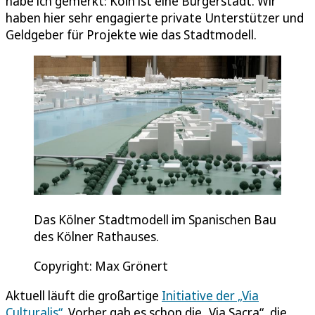
habe ich gemerkt: Köln ist eine Bürgerstadt. Wir
haben hier sehr engagierte private Unterstützer und
Geldgeber für Projekte wie das Stadtmodell.
Das Kölner Stadtmodell im Spanischen Bau
des Kölner Rathauses.
Copyright: Max Grönert
Aktuell läuft die großartige
Initiative der „Via
Culturalis“
. Vorher gab es schon die „Via Sacra“, die