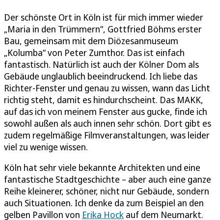
Der schönste Ort in Köln ist für mich immer wieder
„Maria in den Trümmern“, Gottfried Böhms erster
Bau, gemeinsam mit dem Diözesanmuseum
„Kolumba“ von Peter Zumthor. Das ist einfach
fantastisch. Natürlich ist auch der Kölner Dom als
Gebäude unglaublich beeindruckend. Ich liebe das
Richter-Fenster und genau zu wissen, wann das Licht
richtig steht, damit es hindurchscheint. Das MAKK,
auf das ich von meinem Fenster aus gucke, finde ich
sowohl außen als auch innen sehr schön. Dort gibt es
zudem regelmäßige Filmveranstaltungen, was leider
viel zu wenige wissen.
Köln hat sehr viele bekannte Architekten und eine
fantastische Stadtgeschichte – aber auch eine ganze
Reihe kleinerer, schöner, nicht nur Gebäude, sondern
auch Situationen. Ich denke da zum Beispiel an den
gelben Pavillon von
Erika Hock
auf dem Neumarkt.