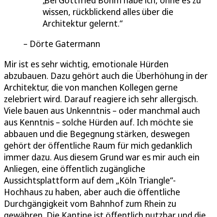
Bei Gottfried Böhm habe ich, ohne es zu
wissen, rückblickend alles über die
Architektur gelernt.
Dörte Gatermann
Mir ist es sehr wichtig, emotionale Hürden
abzubauen. Dazu gehört auch die Überhöhung in der
Architektur, die von manchen Kollegen gerne
zelebriert wird. Darauf reagiere ich sehr allergisch.
Viele bauen aus Unkenntnis – oder manchmal auch
aus Kenntnis – solche Hürden auf. Ich möchte sie
abbauen und die Begegnung stärken, deswegen
gehört der öffentliche Raum für mich gedanklich
immer dazu. Aus diesem Grund war es mir auch ein
Anliegen, eine öffentlich zugängliche
Aussichtsplattform auf dem „Köln Triangle“-
Hochhaus zu haben, aber auch die öffentliche
Durchgängigkeit vom Bahnhof zum Rhein zu
gewähren. Die Kantine ist öffentlich nutzbar und die