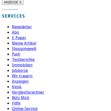
ANZEIGE X
SERVICES
Newsletter
Abo
E-Paper
Meine Artikel
Shoppingwelt
Push
Testberichte
Immobilien
Jobbörse
Wir trauern
Anzeigen
Kiosk
Vergleichsrechner
Bütz Mich
Hilfe
Online-Service