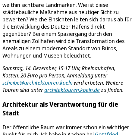
weithin sichtbare Landmarken. Wie ist diese
städtebauliche Maßnahme aus heutiger Sicht zu
bewerten? Welche Einsichten leiten sich daraus ab für
die Entwicklung des Deutzer Hafens direkt
gegenüber? Bei einem Spaziergang durch den
ehemaligen Zollhafen wird die Transformation des
Areals zu einem modernen Standort von Büros,
Wohnungen und Museen beleuchtet.
Samstag, 14. Dezember, 15-17 Uhr, Rheinauhafen,
Kosten: 20 Euro pro Person, Anmeldung unter
scheibe@architektouren.koeln
wird erbeten. Weitere
Touren sind unter
architektouren.koeln.de
zu finden.
Architektur als Verantwortung für die
Stadt
Der öffentliche Raum war immer schon ein wichtiger
Punkt für mich. Ich habe in Aachen bei
Gottfried