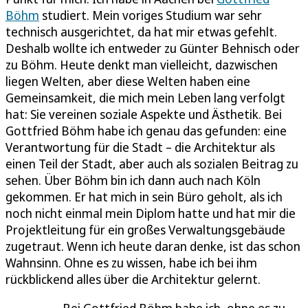
Böhm
studiert. Mein voriges Studium war sehr
technisch ausgerichtet, da hat mir etwas gefehlt.
Deshalb wollte ich entweder zu Günter Behnisch oder
zu Böhm. Heute denkt man vielleicht, dazwischen
liegen Welten, aber diese Welten haben eine
Gemeinsamkeit, die mich mein Leben lang verfolgt
hat: Sie vereinen soziale Aspekte und Ästhetik. Bei
Gottfried Böhm habe ich genau das gefunden: eine
Verantwortung für die Stadt – die Architektur als
einen Teil der Stadt, aber auch als sozialen Beitrag zu
sehen. Über Böhm bin ich dann auch nach Köln
gekommen. Er hat mich in sein Büro geholt, als ich
noch nicht einmal mein Diplom hatte und hat mir die
Projektleitung für ein großes Verwaltungsgebäude
zugetraut. Wenn ich heute daran denke, ist das schon
Wahnsinn. Ohne es zu wissen, habe ich bei ihm
rückblickend alles über die Architektur gelernt.