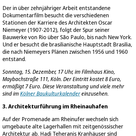
Der in über zehnjähriger Arbeit entstandene
Dokumentarfilm besucht die verschiedenen
Stationen der Karriere des Architekten Oscar
Niemeyer (1907-2012), folgt der Spur seiner
Bauwerke von Rio über São Paulo, bis nach New York.
Und er besucht die brasilianische Hauptstadt Brasilia,
die nach Niemeyers Plänen zwischen 1956 und 1960
entstand.
Sonntag, 15. Dezember, 17 Uhr, im Filmhaus Kino,
Maybachstraße 111, Köln. Der Eintritt kostet 8 Euro,
ermäßigt 7 Euro.
Diese Veranstaltung und viele mehr
sind im
Kölner Baukulturkalender
einzusehen.
3. Architekturführung im Rheinauhafen
Auf der Promenade am Rheinufer wechseln sich
umgebaute alte Lagerhallen mit zeitgenössischer
Architektur ab. Hadi Teheranis Kranhäuser sind