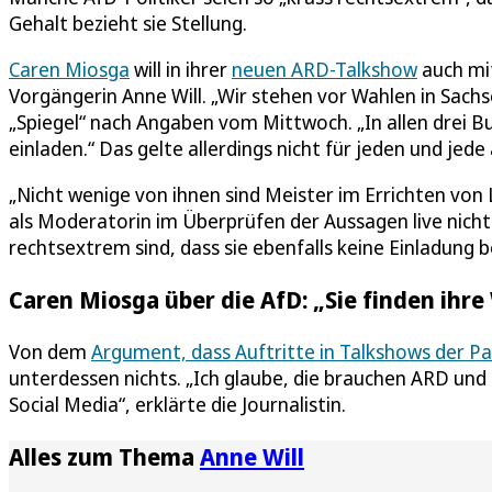
Gehalt bezieht sie Stellung.
Caren Miosga
will in ihrer
neuen ARD-Talkshow
auch m
Vorgängerin Anne Will. „Wir stehen vor Wahlen in Sac
„Spiegel“ nach Angaben vom Mittwoch. „In allen drei Bu
einladen.“ Das gelte allerdings nicht für jeden und jede 
„Nicht wenige von ihnen sind Meister im Errichten von
als Moderatorin im Überprüfen der Aussagen live nicht 
rechtsextrem sind, dass sie ebenfalls keine Einladun
Caren Miosga über die AfD: „Sie finden ihr
Von dem
Argument, dass Auftritte in Talkshows der P
unterdessen nichts. „Ich glaube, die brauchen ARD und 
Social Media“, erklärte die Journalistin.
Alles zum Thema
Anne Will