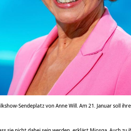
how-Sendeplatz von Anne Will. Am 21. Januar soll ihre 
ss sie nicht dabei sein werden, erklärt Miosga. Auch zu 