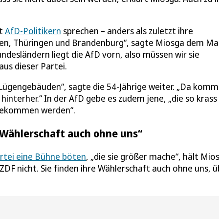
it
AfD-Politikern
sprechen – anders als zuletzt ihre
hsen, Thüringen und Brandenburg“, sagte Miosga dem Ma
ndesländern liegt die AfD vorn, also müssen wir sie
aus dieser Partei.
 Lügengebäuden“, sagte die 54-Jährige weiter. „Da komm
hinterher.“ In der AfD gebe es zudem jene, „die so krass
g bekommen werden“.
e Wählerschaft auch ohne uns“
artei eine Bühne böten
, „die sie größer mache“, hält Mio
ZDF nicht. Sie finden ihre Wählerschaft auch ohne uns, ü