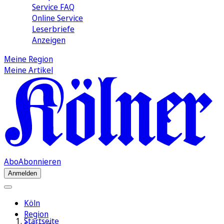
Service FAQ
Online Service
Leserbriefe
Anzeigen
Meine Region
Meine Artikel
Abo
Abonnieren
Anmelden
Köln
Region
Startseite