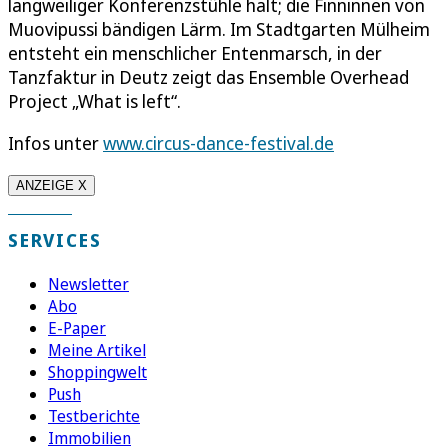
langweiliger Konferenzstühle halt; die Finninnen von
Muovipussi bändigen Lärm. Im Stadtgarten Mülheim
entsteht ein menschlicher Entenmarsch, in der
Tanzfaktur in Deutz zeigt das Ensemble Overhead
Project „What is left“.
Infos unter
www.circus-dance-festival.de
ANZEIGE X
SERVICES
Newsletter
Abo
E-Paper
Meine Artikel
Shoppingwelt
Push
Testberichte
Immobilien