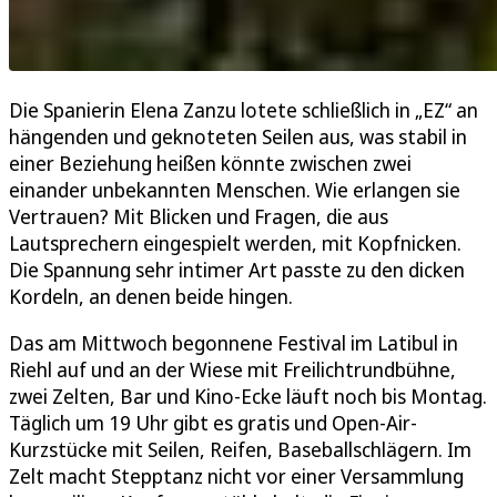
Die Spanierin Elena Zanzu lotete schließlich in „EZ“ an
hängenden und geknoteten Seilen aus, was stabil in
einer Beziehung heißen könnte zwischen zwei
einander unbekannten Menschen. Wie erlangen sie
Vertrauen? Mit Blicken und Fragen, die aus
Lautsprechern eingespielt werden, mit Kopfnicken.
Die Spannung sehr intimer Art passte zu den dicken
Kordeln, an denen beide hingen.
Das am Mittwoch begonnene Festival im Latibul in
Riehl auf und an der Wiese mit Freilichtrundbühne,
zwei Zelten, Bar und Kino-Ecke läuft noch bis Montag.
Täglich um 19 Uhr gibt es gratis und Open-Air-
Kurzstücke mit Seilen, Reifen, Baseballschlägern. Im
Zelt macht Stepptanz nicht vor einer Versammlung