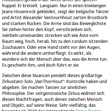
Kuppel. Er kreiselt. Langsam. Nur in einen knielangen
Jeans-Hosenrock gekleidet, zeigt der belgische Tänzer
und Artist Alexander Vantournhout zarten Brustkorb
und starken Rücken. Die Arme sind das Beweglichste.
Sie ziehen hinter den Kopf, verschränken sich,
zwirbeln umeinander, strecken sich wie Äste vom
Baum weg, hoch, herab, hin zu den rundum sitzenden
Zuschauern. Oder eine Hand steht vor den Augen,
während die andere umherfliegt. Es wirkt, als
wundere sich der Mensch über das, was die Arme tun.
Es geschieht ihm, und doch führt er sie.
Zwischen diese Nuancen pendelt dieses großartige
Zirkustanz-Solo „VanThorHout“: Kontrolle haben und
abgeben. Sie machen Tanzen zur sinnlichen
Philosophie. Der zeitgenössische Zirkus widmet sich
diesen Machtfragen, auch denen zwischen Mensch
und Objekt, auf seine Weise. Sehr vielfältig, das
beweist seit 2019 das internationale
Circus Dance