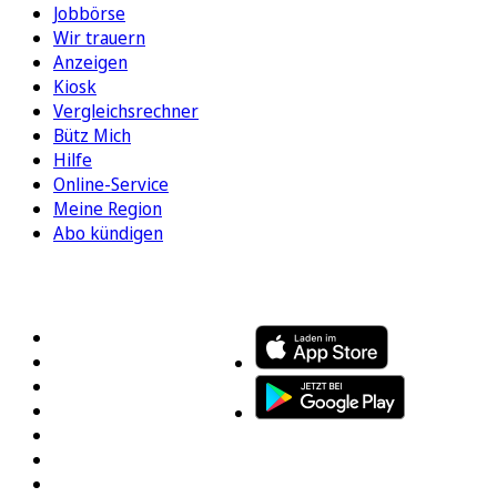
Jobbörse
Wir trauern
Anzeigen
Kiosk
Vergleichsrechner
Bütz Mich
Hilfe
Online-Service
Meine Region
Abo kündigen
FOLGEN SIE UNS
ENTDECKEN SIE UNSERE APP