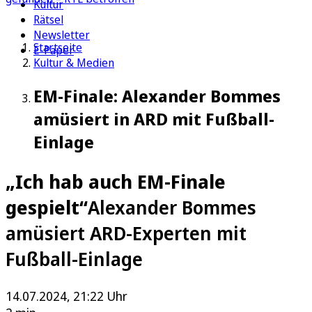
Kultur
Rätsel
Newsletter
Startseite
E-Paper
Kultur & Medien
EM-Finale: Alexander Bommes
amüsiert in ARD mit Fußball-
Einlage
„Ich hab auch EM-Finale
gespielt“
Alexander Bommes
amüsiert ARD-Experten mit
Fußball-Einlage
14.07.2024, 21:22 Uhr