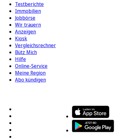
Testberichte
Immobilien
Jobbörse
Wir trauern
Anzeigen
Kiosk
Vergleichsrechner
Bütz Mich
Hilfe
Online-Service
Meine Region
Abo kündigen
FOLGEN SIE UNS
ENTDECKEN SIE UNSERE APP