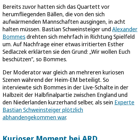
Bereits zuvor hatten sich das Quartett vor
herumfliegenden Bällen, die von den sich
aufwärmenden Mannschaften ausgingen, in acht
halten müssen. Bastian Schweinsteiger und
Alexander
Bommes
drehten sich mehrfach in Richtung Spielfeld
um. Auf Nachfrage einer etwas irritierten Esther
Sedlaczek erklärten sie den Grund: „Wir wollen Euch
beschützen“, so Bommes.
Der Moderator war gleich an mehreren kuriosen
Szenen während der Heim-EM beteiligt. So
interviewte sich Bommes in der Live-Schalte in der
Halbzeit der Halbfinalpartie zwischen England und
den Niederlanden kurzerhand selber, als sein
Experte
Bastian Schweinsteiger plötzlich
abhandengekommen war
.
Kurioser Moment bei ARD