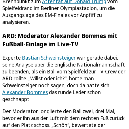
Brennpunkt zum
Attentat auf Donald Trump
vom
Spielfeldrand im Berliner Olympiastadion, um die
Ausgangslage des EM-Finales vor Anpfiff zu
analysieren.
ARD: Moderator Alexander Bommes mit
Fußball-Einlage im Live-TV
Experte
Bastian Schweinsteiger
war gerade dabei,
seine Analyse über die englische Nationalmannschaft
zu beenden, als ein Ball vom Spielfeld zur TV-Crew der
ARD rollte. „Willst oder ich?“, hörte man
Schweinsteiger noch sagen, doch da hatte sich
Alexander Bommes
das runde Leder schon
geschnappt.
Der Moderator jonglierte den Ball zwei, drei Mal,
bevor er ihn aus der Luft mit dem rechten Fuß zurück
auf den Platz schoss. „Schön“, bewertete der