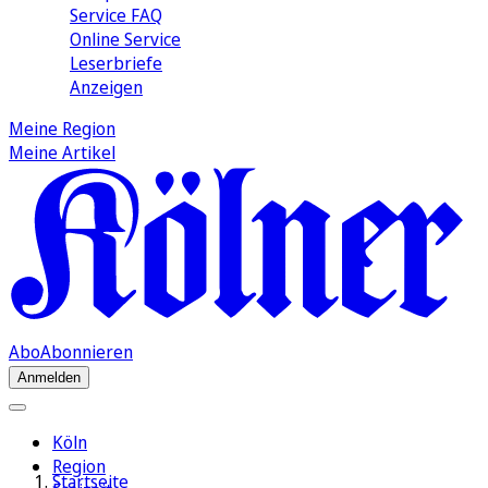
Service FAQ
Online Service
Leserbriefe
Anzeigen
Meine Region
Meine Artikel
Abo
Abonnieren
Anmelden
Köln
Region
Startseite