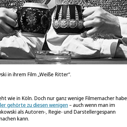
ki in ihrem Film „Weiße Ritter“.
reht wie in Köln. Doch nur ganz wenige Filmemacher hab
ler gehörte zu diesen wenigen
– auch wenn man im
kowski als Autoren-, Regie- und Darstellergespann
machen kann.