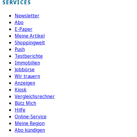
SERVICES
Newsletter
Abo
E-Paper
Meine Artikel
Shoppingwelt
Push
Testberichte
Immobilien
Jobbörse
Wir trauern
Anzeigen
Kiosk
Vergleichsrechner
Bütz Mich
Hilfe
Online-Service
Meine Region
Abo kündigen