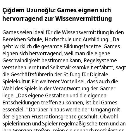
Çiğdem Uzunoğlu: Games eignen sich
hervorragend zur Wissenvermittlung
Games seien ideal für die Wissensvermittlung in den
Bereichen Schule, Hochschule und Ausbildung. „Da
geht wirklich die gesamte Bildungsfacette. Games
eignen sich hervorragend, weil man die eigene
Geschwindigkeit bestimmen kann, Regelsysteme
verstehen lernt und Selbstwirksamkeit erfährt“, sagt
die Geschäftsführerin der Stifung für Digitale
Spielekultur. Ein weiterer Vorteil sei, dass auch die
Wahl des Spiels in der Verantwortung der Gamer
liege. „Das eigene Gestalten und die eigenen
Entscheidungen treffen zu können, ist bei Games
essenziell.“ Darüber hinaus werde der Umgang mit
der eigenen Frustrationsgrenze geschult. Obwohl
Spielerinnen und Spieler regelmäßig scheitern und an
ihre Grenzen stoßen, seien sie dennoch motiviert es