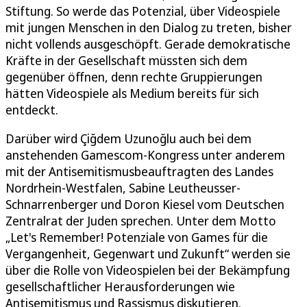
Stiftung. So werde das Potenzial, über Videospiele
mit jungen Menschen in den Dialog zu treten, bisher
nicht vollends ausgeschöpft. Gerade demokratische
Kräfte in der Gesellschaft müssten sich dem
gegenüber öffnen, denn rechte Gruppierungen
hätten Videospiele als Medium bereits für sich
entdeckt.
Darüber wird Çiğdem Uzunoğlu auch bei dem
anstehenden Gamescom-Kongress unter anderem
mit der Antisemitismusbeauftragten des Landes
Nordrhein-Westfalen, Sabine Leutheusser-
Schnarrenberger und Doron Kiesel vom Deutschen
Zentralrat der Juden sprechen. Unter dem Motto
„Let's Remember! Potenziale von Games für die
Vergangenheit, Gegenwart und Zukunft“ werden sie
über die Rolle von Videospielen bei der Bekämpfung
gesellschaftlicher Herausforderungen wie
Antisemitismus und Rassismus diskutieren.